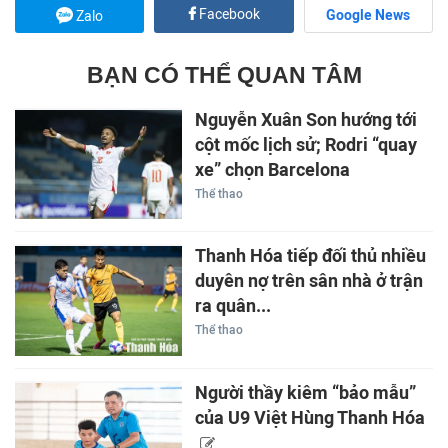
Facebook
Google News
Zalo
BẠN CÓ THỂ QUAN TÂM
Nguyễn Xuân Son hướng tới
cột mốc lịch sử; Rodri “quay
xe” chọn Barcelona
Thể thao
Thanh Hóa tiếp đối thủ nhiều
duyên nợ trên sân nhà ở trận
ra quân...
Thể thao
Người thầy kiêm “bảo mẫu”
của U9 Việt Hùng Thanh Hóa