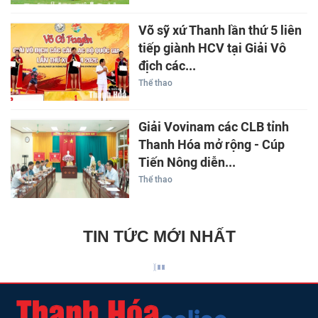
Võ sỹ xứ Thanh lần thứ 5 liên
tiếp giành HCV tại Giải Vô
địch các...
Thể thao
Giải Vovinam các CLB tỉnh
Thanh Hóa mở rộng - Cúp
Tiến Nông diễn...
Thể thao
TIN TỨC MỚI NHẤT