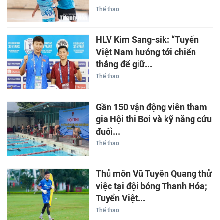
Thể thao
HLV Kim Sang-sik: “Tuyển
Việt Nam hướng tới chiến
thắng để giữ...
Thể thao
Gần 150 vận động viên tham
gia Hội thi Bơi và kỹ năng cứu
đuối...
Thể thao
Thủ môn Vũ Tuyên Quang thử
việc tại đội bóng Thanh Hóa;
Tuyển Việt...
Thể thao