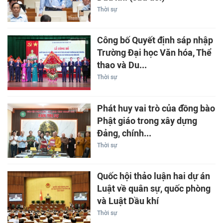
Thời sự
Công bố Quyết định sáp nhập
Trường Đại học Văn hóa, Thể
thao và Du...
Thời sự
Phát huy vai trò của đồng bào
Phật giáo trong xây dựng
Đảng, chính...
Thời sự
Quốc hội thảo luận hai dự án
Luật về quân sự, quốc phòng
và Luật Dầu khí
Thời sự