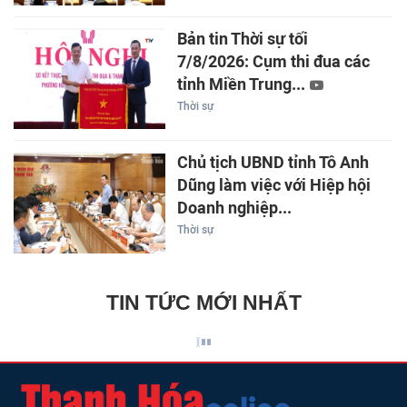
Bản tin Thời sự tối
7/8/2026: Cụm thi đua các
tỉnh Miền Trung...
Thời sự
Chủ tịch UBND tỉnh Tô Anh
Dũng làm việc với Hiệp hội
Doanh nghiệp...
Thời sự
TIN TỨC MỚI NHẤT