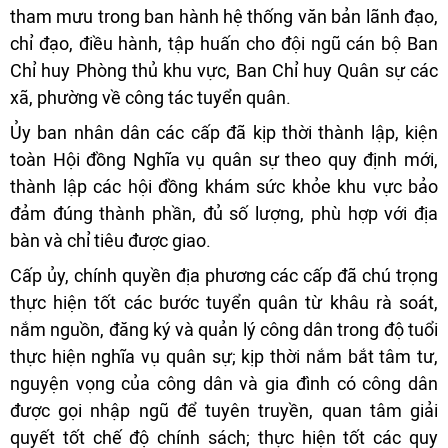
tham mưu trong ban hành hệ thống văn bản lãnh đạo,
chỉ đạo, điều hành, tập huấn cho đội ngũ cán bộ Ban
Chỉ huy Phòng thủ khu vực, Ban Chỉ huy Quân sự các
xã, phường về công tác tuyển quân.
Ủy ban nhân dân các cấp đã kịp thời thành lập, kiện
toàn Hội đồng Nghĩa vụ quân sự theo quy định mới,
thành lập các hội đồng khám sức khỏe khu vực bảo
đảm đúng thành phần, đủ số lượng, phù hợp với địa
bàn và chỉ tiêu được giao.
Cấp ủy, chính quyền địa phương các cấp đã chú trọng
thực hiện tốt các bước tuyển quân từ khâu rà soát,
nắm nguồn, đăng ký và quản lý công dân trong độ tuổi
thực hiện nghĩa vụ quân sự; kịp thời nắm bắt tâm tư,
nguyện vọng của công dân và gia đình có công dân
được gọi nhập ngũ để tuyên truyền, quan tâm giải
quyết tốt chế độ chính sách; thực hiện tốt các quy