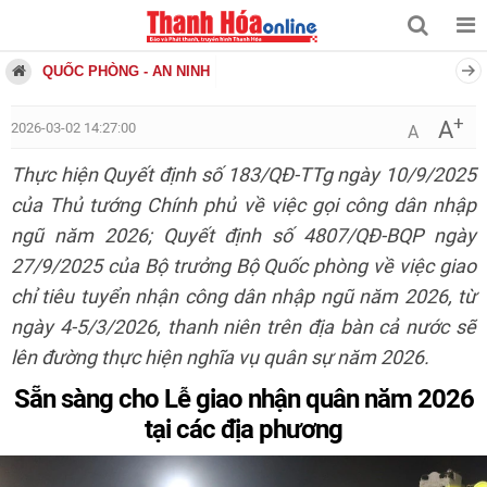
QUỐC PHÒNG - AN NINH
+
A
2026-03-02 14:27:00
A
Thực hiện Quyết định số 183/QĐ-TTg ngày 10/9/2025
của Thủ tướng Chính phủ về việc gọi công dân nhập
ngũ năm 2026; Quyết định số 4807/QĐ-BQP ngày
27/9/2025 của Bộ trưởng Bộ Quốc phòng về việc giao
chỉ tiêu tuyển nhận công dân nhập ngũ năm 2026, từ
ngày 4-5/3/2026, thanh niên trên địa bàn cả nước sẽ
lên đường thực hiện nghĩa vụ quân sự năm 2026.
Sẵn sàng cho Lễ giao nhận quân năm 2026
tại các địa phương