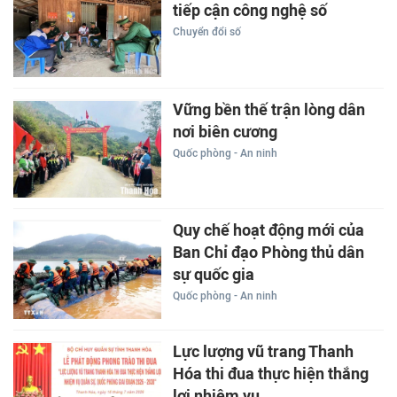
tiếp cận công nghệ số
Chuyển đổi số
Vững bền thế trận lòng dân
nơi biên cương
Quốc phòng - An ninh
Quy chế hoạt động mới của
Ban Chỉ đạo Phòng thủ dân
sự quốc gia
Quốc phòng - An ninh
Lực lượng vũ trang Thanh
Hóa thi đua thực hiện thắng
lợi nhiệm vụ...