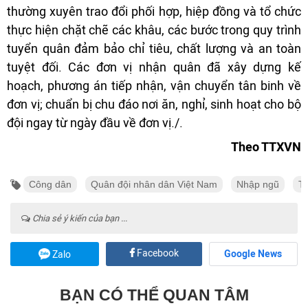
thường xuyên trao đổi phối hợp, hiệp đồng và tổ chức
thực hiện chặt chẽ các khâu, các bước trong quy trình
tuyển quân đảm bảo chỉ tiêu, chất lượng và an toàn
tuyệt đối. Các đơn vị nhận quân đã xây dựng kế
hoạch, phương án tiếp nhận, vận chuyển tân binh về
đơn vị; chuẩn bị chu đáo nơi ăn, nghỉ, sinh hoạt cho bộ
đội ngay từ ngày đầu về đơn vị./.
Theo TTXVN
Công dân
Quân đội nhân dân Việt Nam
Nhập ngũ
T
Chia sẻ ý kiến của bạn ...
Facebook
Google News
Zalo
BẠN CÓ THỂ QUAN TÂM