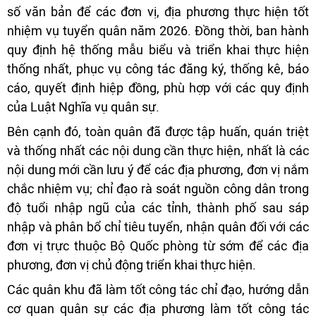
số văn bản để các đơn vị, địa phương thực hiện tốt
nhiệm vụ tuyển quân năm 2026. Đồng thời, ban hành
quy định hệ thống mẫu biểu và triển khai thực hiện
thống nhất, phục vụ công tác đăng ký, thống kê, báo
cáo, quyết định hiệp đồng, phù hợp với các quy định
của Luật Nghĩa vụ quân sự.
Bên cạnh đó, toàn quân đã được tập huấn, quán triệt
và thống nhất các nội dung cần thực hiện, nhất là các
nội dung mới cần lưu ý để các địa phương, đơn vị nắm
chắc nhiệm vụ; chỉ đạo rà soát nguồn công dân trong
độ tuổi nhập ngũ của các tỉnh, thành phố sau sáp
nhập và phân bổ chỉ tiêu tuyển, nhận quân đối với các
đơn vị trực thuộc Bộ Quốc phòng từ sớm để các địa
phương, đơn vị chủ động triển khai thực hiện.
Các quân khu đã làm tốt công tác chỉ đạo, hướng dẫn
cơ quan quân sự các địa phương làm tốt công tác