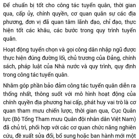
Để chuẩn bị tốt cho công tác tuyển quân, thời gian
qua, cấp ủy, chính quyền, cơ quan quân sự các địa
phương, đơn vị đã quan tâm lãnh đạo, chỉ đạo, thực
hiện tốt các khâu, các bước trong quy trình tuyển
quân.
Hoạt động tuyển chọn và gọi công dân nhập ngũ được
thực hiện đúng đường lối, chủ trương của Đảng, chính
sách, pháp luật của Nhà nước và quy trình, quy định
trong công tác tuyển quân.
Nhằm góp phần bảo đảm công tác tuyển quân diễn ra
thống nhất, thông suốt với mô hình hoạt động của
chính quyền địa phương hai cấp, phát huy vai trò là cơ
quan tham mưu chiến lược, thời gian qua, Cục Quân
lực (Bộ Tổng Tham mưu Quân đội nhân dân Việt Nam)
đã chủ trì, phối hợp với các cơ quan chức năng nghiên
cứu, đề xuất sửa đổi, bổ sung hoặc ban hành mới một