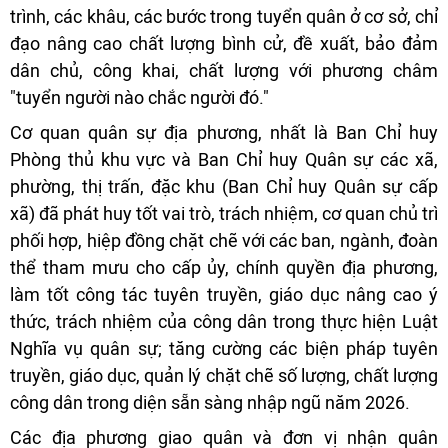
trình, các khâu, các bước trong tuyển quân ở cơ sở, chỉ
đạo nâng cao chất lượng bình cử, đề xuất, bảo đảm
dân chủ, công khai, chất lượng với phương châm
"tuyển người nào chắc người đó."
Cơ quan quân sự địa phương, nhất là Ban Chỉ huy
Phòng thủ khu vực và Ban Chỉ huy Quân sự các xã,
phường, thị trấn, đặc khu (Ban Chỉ huy Quân sự cấp
xã) đã phát huy tốt vai trò, trách nhiệm, cơ quan chủ trì
phối hợp, hiệp đồng chặt chẽ với các ban, ngành, đoàn
thể tham mưu cho cấp ủy, chính quyền địa phương,
làm tốt công tác tuyên truyền, giáo dục nâng cao ý
thức, trách nhiệm của công dân trong thực hiện Luật
Nghĩa vụ quân sự; tăng cường các biện pháp tuyên
truyền, giáo dục, quản lý chặt chẽ số lượng, chất lượng
công dân trong diện sẵn sàng nhập ngũ năm 2026.
Các địa phương giao quân và đơn vị nhận quân