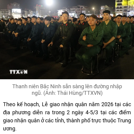
Thanh niên Bắc Ninh sẵn sàng lên đường nhập
ngũ. (Ảnh: Thái Hùng/TTXVN)
Theo kế hoạch, Lễ giao nhận quân năm 2026 tại các
địa phương diễn ra trong 2 ngày 4-5/3 tại các điểm
giao nhận quân ở các tỉnh, thành phố trực thuộc Trung
ương.