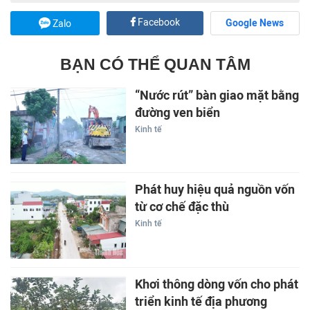
Facebook
Google News
Zalo
BẠN CÓ THỂ QUAN TÂM
“Nước rút” bàn giao mặt bằng
đường ven biển
Kinh tế
Phát huy hiệu quả nguồn vốn
từ cơ chế đặc thù
Kinh tế
Khơi thông dòng vốn cho phát
triển kinh tế địa phương