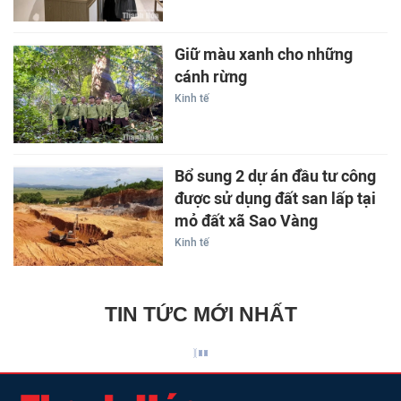
Giữ màu xanh cho những
cánh rừng
Kinh tế
Bổ sung 2 dự án đầu tư công
được sử dụng đất san lấp tại
mỏ đất xã Sao Vàng
Kinh tế
TIN TỨC MỚI NHẤT