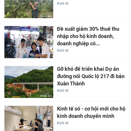
Kinh tế
Đề xuất giảm 30% thuế thu
nhập cho hộ kinh doanh,
doanh nghiệp có...
Kinh tế
Gỡ khó để triển khai Dự án
đường nối Quốc lộ 217 đi bản
Xuân Thành
Kinh tế
Kinh tế số - cơ hội mới cho hộ
kinh doanh chuyển mình
Kinh tế