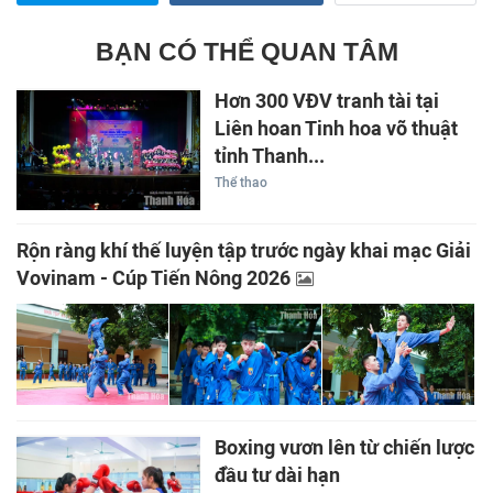
BẠN CÓ THỂ QUAN TÂM
Hơn 300 VĐV tranh tài tại
Liên hoan Tinh hoa võ thuật
tỉnh Thanh...
Thể thao
Rộn ràng khí thế luyện tập trước ngày khai mạc Giải
Vovinam - Cúp Tiến Nông 2026
Boxing vươn lên từ chiến lược
đầu tư dài hạn