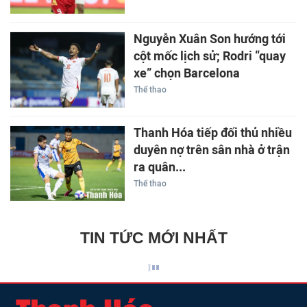
Nguyễn Xuân Son hướng tới
cột mốc lịch sử; Rodri “quay
xe” chọn Barcelona
Thể thao
Thanh Hóa tiếp đối thủ nhiều
duyên nợ trên sân nhà ở trận
ra quân...
Thể thao
TIN TỨC MỚI NHẤT