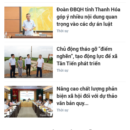
Đoàn ĐBQH tỉnh Thanh Hóa
góp ý nhiều nội dung quan
trọng vào các dự án luật
Thời sự
Chủ động tháo gỡ “điểm
nghẽn”, tạo động lực để xã
Tân Tiến phát triển
Thời sự
Nâng cao chất lượng phản
biện xã hội đối với dự thảo
văn bản quy...
Thời sự