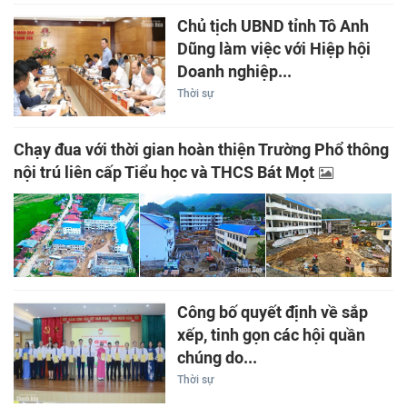
Chủ tịch UBND tỉnh Tô Anh
Dũng làm việc với Hiệp hội
Doanh nghiệp...
Thời sự
Chạy đua với thời gian hoàn thiện Trường Phổ thông
nội trú liên cấp Tiểu học và THCS Bát Mọt
Công bố quyết định về sắp
xếp, tinh gọn các hội quần
chúng do...
Thời sự