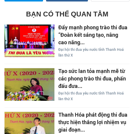
BẠN CÓ THỂ QUAN TÂM
Đẩy mạnh phong trào thi đua
“Đoàn kết sáng tạo, nâng
cao năng...
Đại hội thi đua yêu nước tỉnh Thanh Hoá
lần thứ X
Tạo sức lan tỏa mạnh mẽ từ
các phong trào thi đua, phấn
đấu đưa...
Đại hội thi đua yêu nước tỉnh Thanh Hoá
lần thứ X
Thanh Hóa phát động thi đua
thực hiện thắng lợi nhiệm vụ
giai đoạn...