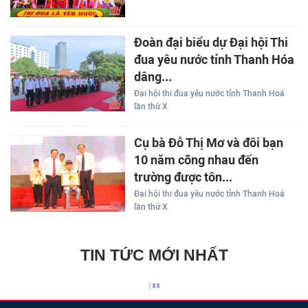
Đoàn đại biểu dự Đại hội Thi
đua yêu nước tỉnh Thanh Hóa
dâng...
Đại hội thi đua yêu nước tỉnh Thanh Hoá
lần thứ X
Cụ bà Đỗ Thị Mơ và đôi bạn
10 năm cõng nhau đến
trường được tôn...
Đại hội thi đua yêu nước tỉnh Thanh Hoá
lần thứ X
TIN TỨC MỚI NHẤT