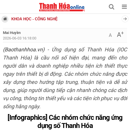
KHOA HỌC - CÔNG NGHỆ
+
Mai Huyền
A
A
2026-06-03 16:18:00
(Baothanhhoa.vn)
- Ứng dụng số Thanh Hóa (IOC
Thanh Hóa) là cầu nối số hiện đại, mang đến cho
người dân và doanh nghiệp nhiều tiện ích thiết thực
ngay trên thiết bị di động. Các nhóm chức năng được
xây dựng theo hướng tập trung, thuận tiện và dễ sử
dụng, giúp người dùng tiếp cận nhanh chóng các dịch
vụ công, thông tin thiết yếu và các tiện ích phục vụ đời
sống hằng ngày.
[Infographics] Các nhóm chức năng ứng
dụng số Thanh Hóa