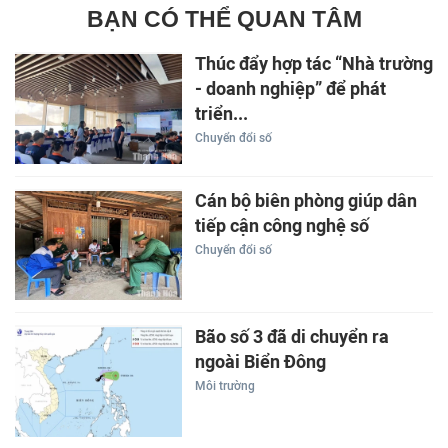
BẠN CÓ THỂ QUAN TÂM
Thúc đẩy hợp tác “Nhà trường
- doanh nghiệp” để phát
triển...
Chuyển đổi số
Cán bộ biên phòng giúp dân
tiếp cận công nghệ số
Chuyển đổi số
Bão số 3 đã di chuyển ra
ngoài Biển Đông
Môi trường