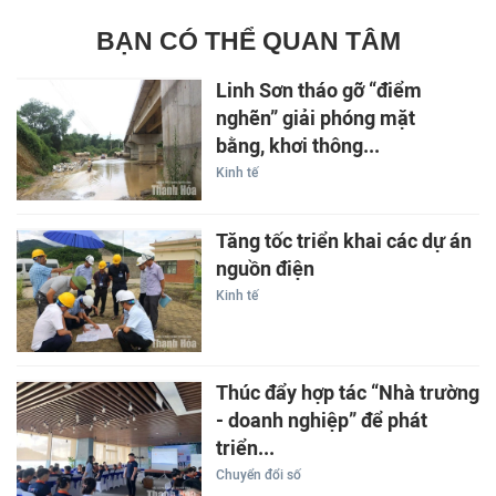
BẠN CÓ THỂ QUAN TÂM
Linh Sơn tháo gỡ “điểm
nghẽn” giải phóng mặt
bằng, khơi thông...
Kinh tế
Tăng tốc triển khai các dự án
nguồn điện
Kinh tế
Thúc đẩy hợp tác “Nhà trường
- doanh nghiệp” để phát
triển...
Chuyển đổi số