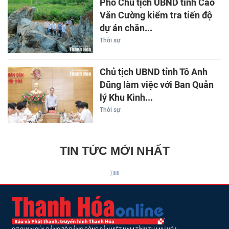
Phó Chủ tịch UBND tỉnh Cao
Văn Cường kiểm tra tiến độ
dự án chăn...
Thời sự
Chủ tịch UBND tỉnh Tô Anh
Dũng làm việc với Ban Quản
lý Khu Kinh...
Thời sự
TIN TỨC MỚI NHẤT