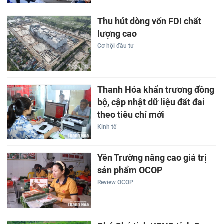
Thu hút dòng vốn FDI chất
lượng cao
Cơ hội đầu tư
Thanh Hóa khẩn trương đồng
bộ, cập nhật dữ liệu đất đai
theo tiêu chí mới
Kinh tế
Yên Trường nâng cao giá trị
sản phẩm OCOP
Review OCOP