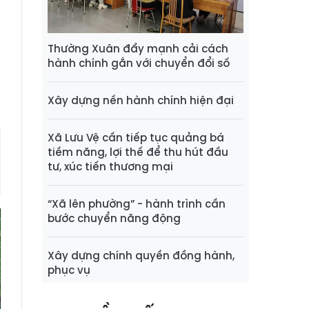
n
i
Thường Xuân đẩy mạnh cải cách
hành chính gắn với chuyển đổi số
a
Xây dựng nền hành chính hiện đại
Xã Lưu Vệ cần tiếp tục quảng bá
tiềm năng, lợi thế để thu hút đầu
tư, xúc tiến thương mại
“Xã lên phường” - hành trình cần
bước chuyển năng động
Xây dựng chính quyền đồng hành,
phục vụ