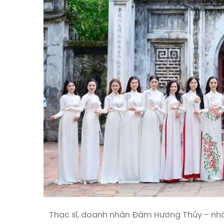
Thạc sĩ, doanh nhân Đàm Hương Thủy – nhà s