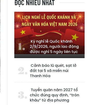
ĐỌC NHIỀU NHẤT
Kỳ nghỉ lễ Quốc khánh
2/9/2026, người lao động
được nghỉ 5 ngày liên tục
Cảnh báo lũ quét, sạt lở
đất tại 5 xã miền núi
Thanh Hóa
Tuyển quân năm 2027 tổ
chức đúng quy định, “tròn
khâu” từ địa phương