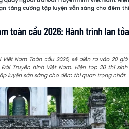
g quay ngoài trời Đài Truyền hình Việt Nam. Hiệ
oạn tăng cường tập luyện sẵn sàng cho đêm th
am toàn cầu 2026: Hành trình lan tỏ
Việt Nam Toàn cầu 2026, sẽ diễn ra vào 20 giờ
 Đài Truyền hình Việt Nam. Hiện top 20 thí sinh
ập luyện sẵn sàng cho đêm thi quan trọng nhất.