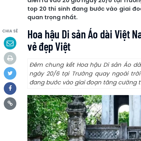
diễn ra vào 20 giờ ngày 20/6 tại Trườn
top 20 thí sinh đang bước vào giai đ
quan trọng nhất.
Hoa hậu Di sản Áo dài Việt N
CHIA SẺ
vẻ đẹp Việt
Đêm chung kết Hoa hậu Di sản Áo dài 
ngày 20/6 tại Trường quay ngoài trời
đang bước vào giai đoạn tăng cường t