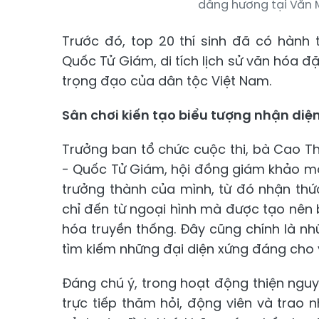
dâng hương tại Văn 
Trước đó, top 20 thí sinh đã có hành 
Quốc Tử Giám, di tích lịch sử văn hóa đặ
trọng đạo của dân tộc Việt Nam.
Sân chơi kiến tạo biểu tượng nhận diệ
Trưởng ban tổ chức cuộc thi, bà Cao T
- Quốc Tử Giám, hội đồng giám khảo mon
trưởng thành của mình, từ đó nhận thứ
chỉ đến từ ngoại hình mà được tạo nên bở
hóa truyền thống. Đây cũng chính là nhữ
tìm kiếm những đại diện xứng đáng cho 
Đáng chú ý, trong hoạt động thiện nguy
trực tiếp thăm hỏi, động viên và trao