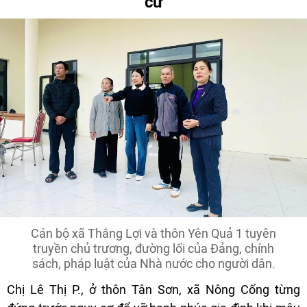
cư
Cán bộ xã Thắng Lợi và thôn Yên Quả 1 tuyên
truyền chủ trương, đường lối của Đảng, chính
sách, pháp luật của Nhà nước cho người dân.
Chị Lê Thị P., ở thôn Tân Sơn, xã Nông Cống từng