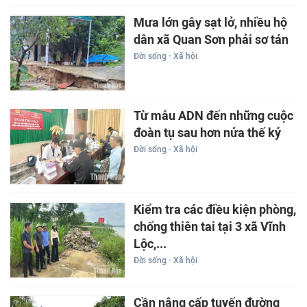
Mưa lớn gây sạt lở, nhiều hộ
dân xã Quan Sơn phải sơ tán
Đời sống - Xã hội
Từ mẫu ADN đến những cuộc
đoàn tụ sau hơn nửa thế kỷ
Đời sống - Xã hội
Kiểm tra các điều kiện phòng,
chống thiên tai tại 3 xã Vĩnh
Lộc,...
Đời sống - Xã hội
Cần nâng cấp tuyến đường