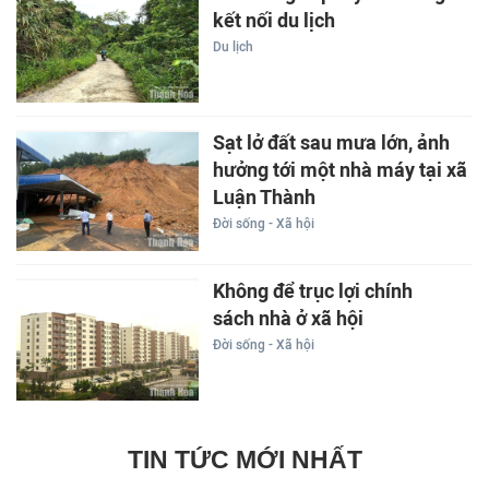
kết nối du lịch
Du lịch
Sạt lở đất sau mưa lớn, ảnh
hưởng tới một nhà máy tại xã
Luận Thành
Đời sống - Xã hội
Không để trục lợi chính
sách nhà ở xã hội
Đời sống - Xã hội
TIN TỨC MỚI NHẤT