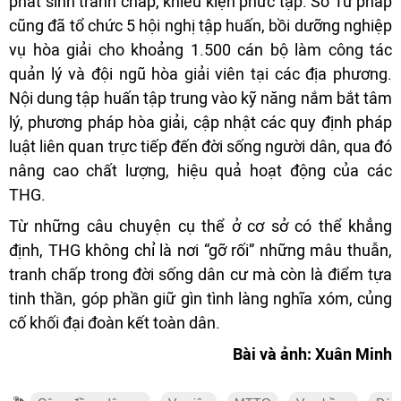
phát sinh tranh chấp, khiếu kiện phức tạp. Sở Tư pháp
cũng đã tổ chức 5 hội nghị tập huấn, bồi dưỡng nghiệp
vụ hòa giải cho khoảng 1.500 cán bộ làm công tác
quản lý và đội ngũ hòa giải viên tại các địa phương.
Nội dung tập huấn tập trung vào kỹ năng nắm bắt tâm
lý, phương pháp hòa giải, cập nhật các quy định pháp
luật liên quan trực tiếp đến đời sống người dân, qua đó
nâng cao chất lượng, hiệu quả hoạt động của các
THG.
Từ những câu chuyện cụ thể ở cơ sở có thể khẳng
định, THG không chỉ là nơi “gỡ rối” những mâu thuẫn,
tranh chấp trong đời sống dân cư mà còn là điểm tựa
tinh thần, góp phần giữ gìn tình làng nghĩa xóm, củng
cố khối đại đoàn kết toàn dân.
Bài và ảnh: Xuân Minh