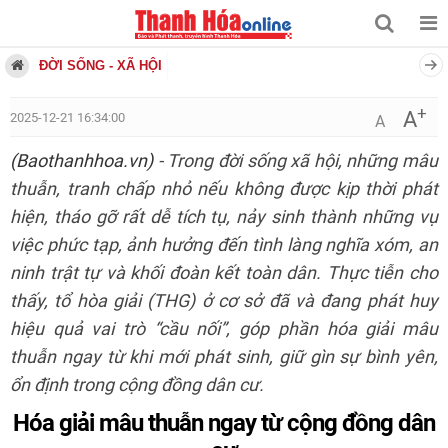
ĐỜI SỐNG - XÃ HỘI
+
A
2025-12-21 16:34:00
A
(Baothanhhoa.vn)
- Trong đời sống xã hội, những mâu
thuẫn, tranh chấp nhỏ nếu không được kịp thời phát
hiện, tháo gỡ rất dễ tích tụ, nảy sinh thành những vụ
việc phức tạp, ảnh hưởng đến tình làng nghĩa xóm, an
ninh trật tự và khối đoàn kết toàn dân. Thực tiễn cho
thấy, tổ hòa giải (THG) ở cơ sở đã và đang phát huy
hiệu quả vai trò “cầu nối”, góp phần hóa giải mâu
thuẫn ngay từ khi mới phát sinh, giữ gìn sự bình yên,
ổn định trong cộng đồng dân cư.
Hóa giải mâu thuẫn ngay từ cộng đồng dân