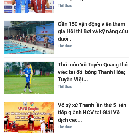
Thể thao
Gần 150 vận động viên tham
gia Hội thi Bơi và kỹ năng cứu
đuối...
Thể thao
Thủ môn Vũ Tuyên Quang thử
việc tại đội bóng Thanh Hóa;
Tuyển Việt...
Thể thao
Võ sỹ xứ Thanh lần thứ 5 liên
tiếp giành HCV tại Giải Vô
địch các...
Thể thao