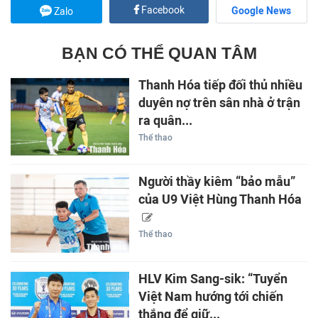
Facebook
Google News
Zalo
BẠN CÓ THỂ QUAN TÂM
Thanh Hóa tiếp đối thủ nhiều
duyên nợ trên sân nhà ở trận
ra quân...
Thể thao
Người thầy kiêm “bảo mẫu”
của U9 Việt Hùng Thanh Hóa
Thể thao
HLV Kim Sang-sik: “Tuyển
Việt Nam hướng tới chiến
thắng để giữ...