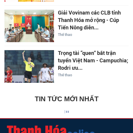
Giải Vovinam các CLB tỉnh
Thanh Hóa mở rộng - Cúp
Tiến Nông diễn...
Thể thao
Trọng tài “quen” bắt trận
tuyển Việt Nam - Campuchia;
Rodri ưu...
Thể thao
TIN TỨC MỚI NHẤT