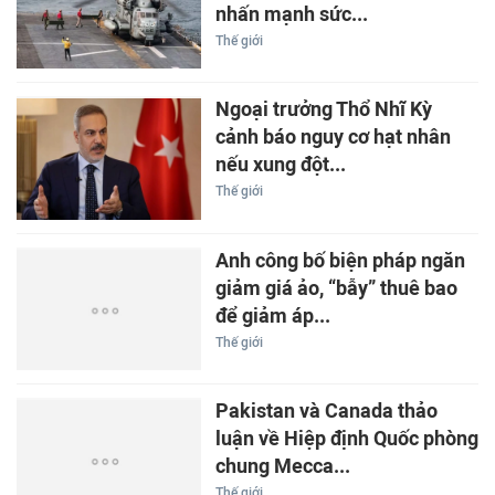
nhấn mạnh sức...
Thế giới
Ngoại trưởng Thổ Nhĩ Kỳ
cảnh báo nguy cơ hạt nhân
nếu xung đột...
Thế giới
Anh công bố biện pháp ngăn
giảm giá ảo, “bẫy” thuê bao
để giảm áp...
Thế giới
Pakistan và Canada thảo
luận về Hiệp định Quốc phòng
chung Mecca...
Thế giới