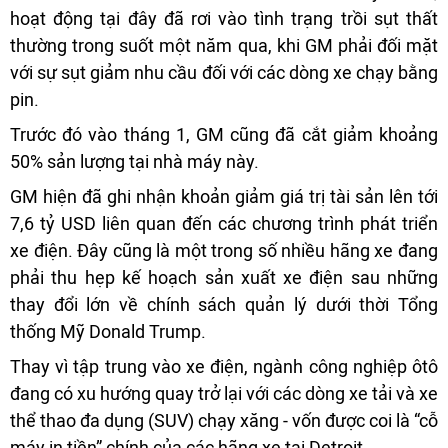
hoạt động tại đây đã rơi vào tình trạng trồi sụt thất
thường trong suốt một năm qua, khi GM phải đối mặt
với sự sụt giảm nhu cầu đối với các dòng xe chạy bằng
pin.
Trước đó vào tháng 1, GM cũng đã cắt giảm khoảng
50% sản lượng tại nhà máy này.
GM hiện đã ghi nhận khoản giảm giá trị tài sản lên tới
7,6 tỷ USD liên quan đến các chương trình phát triển
xe điện. Đây cũng là một trong số nhiều hãng xe đang
phải thu hẹp kế hoạch sản xuất xe điện sau những
thay đổi lớn về chính sách quản lý dưới thời Tổng
thống Mỹ Donald Trump.
Thay vì tập trung vào xe điện, ngành công nghiệp ôtô
đang có xu hướng quay trở lại với các dòng xe tải và xe
thể thao đa dụng (SUV) chạy xăng - vốn được coi là “cỗ
máy in tiền” chính của các hãng xe tại Detroit.