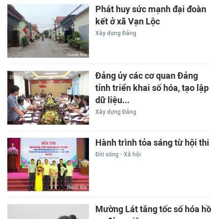
Phát huy sức mạnh đại đoàn
kết ở xã Vạn Lộc
Xây dựng Đảng
Đảng ủy các cơ quan Đảng
tỉnh triển khai số hóa, tạo lập
dữ liệu...
Xây dựng Đảng
Hành trình tỏa sáng từ hội thi
Đời sống - Xã hội
Mường Lát tăng tốc số hóa hồ