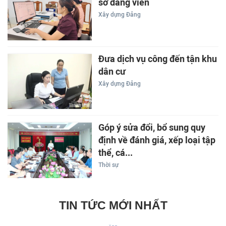
sơ đảng viên
Xây dựng Đảng
Đưa dịch vụ công đến tận khu
dân cư
Xây dựng Đảng
Góp ý sửa đổi, bổ sung quy
định về đánh giá, xếp loại tập
thể, cá...
Thời sự
TIN TỨC MỚI NHẤT