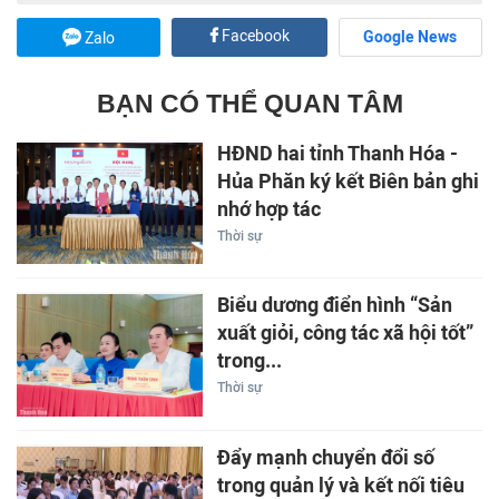
Facebook
Google News
Zalo
BẠN CÓ THỂ QUAN TÂM
HĐND hai tỉnh Thanh Hóa -
Hủa Phăn ký kết Biên bản ghi
nhớ hợp tác
Thời sự
Biểu dương điển hình “Sản
xuất giỏi, công tác xã hội tốt”
trong...
Thời sự
Đẩy mạnh chuyển đổi số
trong quản lý và kết nối tiêu