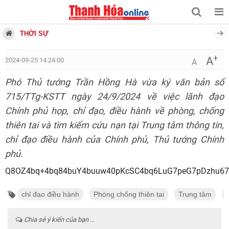
THỜI SỰ
+
A
2024-09-25 14:24:00
A
Phó Thủ tướng Trần Hồng Hà vừa ký văn bản số
715/TTg-KSTT ngày 24/9/2024 về việc lãnh đạo
Chính phủ họp, chỉ đạo, điều hành về phòng, chống
thiên tai và tìm kiếm cứu nạn tại Trung tâm thông tin,
chỉ đạo điều hành của Chính phủ, Thủ tướng Chính
phủ.
Q8OZ4bq+4bq84buY4buuw4
chỉ đạo điều hành
Phòng chống thiên tai
Trung tâm
Chia sẻ ý kiến của bạn ...