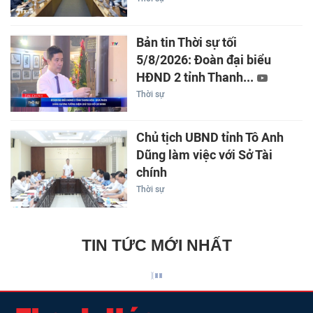
Bản tin Thời sự tối
5/8/2026: Đoàn đại biểu
HĐND 2 tỉnh Thanh...
Thời sự
Chủ tịch UBND tỉnh Tô Anh
Dũng làm việc với Sở Tài
chính
Thời sự
TIN TỨC MỚI NHẤT