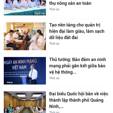
thụ nông sản an toàn
Thời sự
Tạo nền tảng cho quản trị
hiện đại làm giàu, làm sạch
dữ liệu đất đai
Thời sự
Thủ tướng: Bảo đảm an ninh
mạng phải gắn kết giữa bảo
vệ hệ thống...
Thời sự
Đại biểu Quốc hội bàn về việc
thành lập thành phố Quảng
Ninh,...
Thời sự