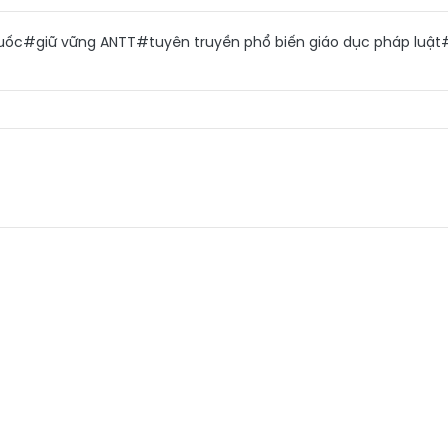
uốc
#giữ vững ANTT
#tuyên truyền phổ biến giáo dục pháp luật