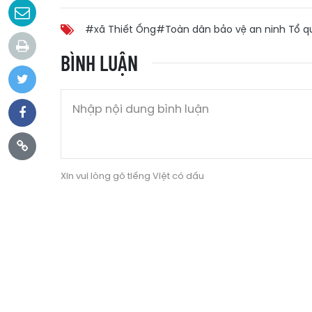
#xã Thiết Ống
#Toàn dân bảo vệ an ninh Tổ q
BÌNH LUẬN
Xin vui lòng gõ tiếng Việt có dấu