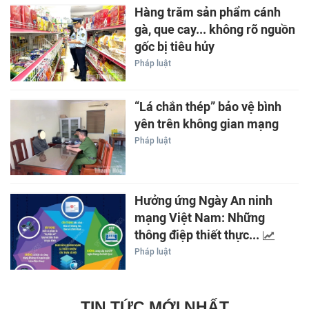
Hàng trăm sản phẩm cánh
gà, que cay... không rõ nguồn
gốc bị tiêu hủy
Pháp luật
“Lá chắn thép” bảo vệ bình
yên trên không gian mạng
Pháp luật
Hưởng ứng Ngày An ninh
mạng Việt Nam: Những
thông điệp thiết thực...
Pháp luật
TIN TỨC MỚI NHẤT