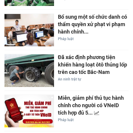
Bổ sung một số chức danh có
thẩm quyền xử phạt vi phạm
hành chính...
Pháp luật
Đã xác định phương tiện
khiến hàng loạt ôtô thủng lốp
trên cao tốc Bắc-Nam
An ninh trật tự
Miễn, giảm phí thủ tục hành
chính cho người có VNeID
tích hợp đủ 5...
Pháp luật