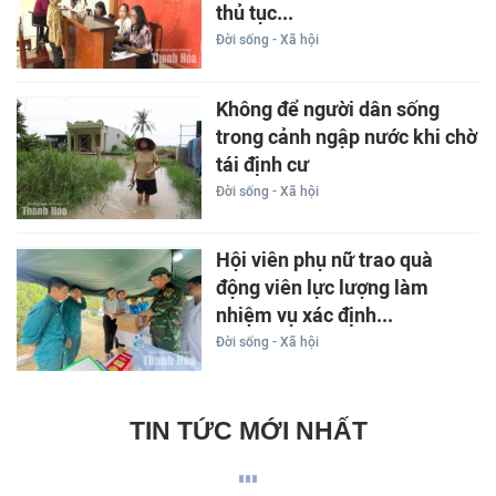
thủ tục...
Đời sống - Xã hội
Không để người dân sống
trong cảnh ngập nước khi chờ
tái định cư
Đời sống - Xã hội
Hội viên phụ nữ trao quà
động viên lực lượng làm
nhiệm vụ xác định...
Đời sống - Xã hội
TIN TỨC MỚI NHẤT