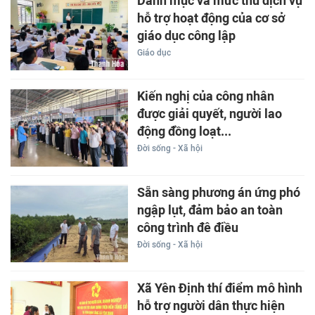
Danh mục và mức thu dịch vụ
hỗ trợ hoạt động của cơ sở
giáo dục công lập
Giáo dục
Kiến nghị của công nhân
được giải quyết, người lao
động đồng loạt...
Đời sống - Xã hội
Sẵn sàng phương án ứng phó
ngập lụt, đảm bảo an toàn
công trình đê điều
Đời sống - Xã hội
Xã Yên Định thí điểm mô hình
hỗ trợ người dân thực hiện