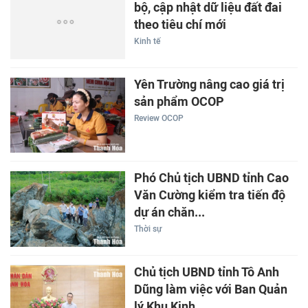
bộ, cập nhật dữ liệu đất đai
theo tiêu chí mới
Kinh tế
Yên Trường nâng cao giá trị
sản phẩm OCOP
Review OCOP
Phó Chủ tịch UBND tỉnh Cao
Văn Cường kiểm tra tiến độ
dự án chăn...
Thời sự
Chủ tịch UBND tỉnh Tô Anh
Dũng làm việc với Ban Quản
lý Khu Kinh...