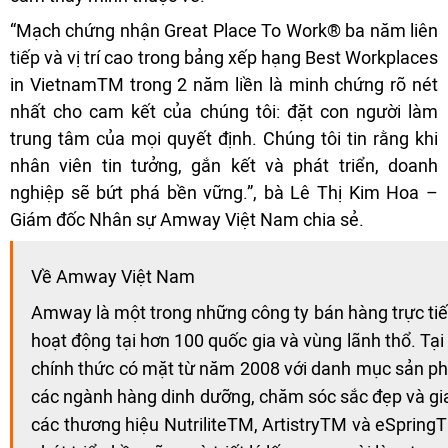
“Mạch chứng nhận Great Place To Work® ba năm liên
tiếp và vị trí cao trong bảng xếp hạng Best Workplaces
in VietnamTM trong 2 năm liền là minh chứng rõ nét
nhất cho cam kết của chúng tôi: đặt con người làm
trung tâm của mọi quyết định. Chúng tôi tin rằng khi
nhân viên tin tưởng, gắn kết và phát triển, doanh
nghiệp sẽ bứt phá bền vững.”, bà Lê Thị Kim Hoa –
Giám đốc Nhân sự Amway Việt Nam chia sẻ.
Về Amway Việt Nam
Amway là một trong những công ty bán hàng trực tiếp 
hoạt động tại hơn 100 quốc gia và vùng lãnh thổ. T
chính thức có mặt từ năm 2008 với danh mục sản p
các ngành hàng dinh dưỡng, chăm sóc sắc đẹp và gia 
các thương hiệu NutriliteTM, ArtistryTM và eSpring