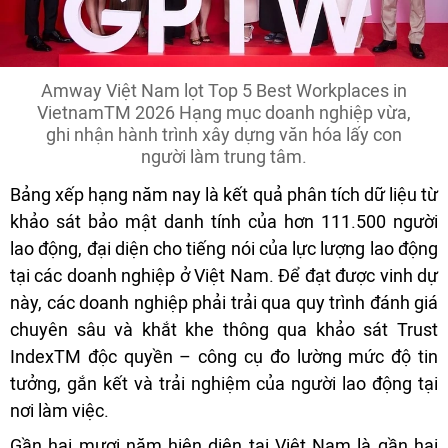
Amway Việt Nam lọt Top 5 Best Workplaces in
VietnamTM 2026 Hạng mục doanh nghiệp vừa,
ghi nhận hành trình xây dựng văn hóa lấy con
người làm trung tâm.
Bảng xếp hạng năm nay là kết quả phân tích dữ liệu từ
khảo sát bảo mật danh tính của hơn 111.500 người
lao động, đại diện cho tiếng nói của lực lượng lao động
tại các doanh nghiệp ở Việt Nam. Để đạt được vinh dự
này, các doanh nghiệp phải trải qua quy trình đánh giá
chuyên sâu và khắt khe thông qua khảo sát Trust
IndexTM độc quyền – công cụ đo lường mức độ tin
tưởng, gắn kết và trải nghiệm của người lao động tại
nơi làm việc.
Gần hai mươi năm hiện diện tại Việt Nam là gần hai