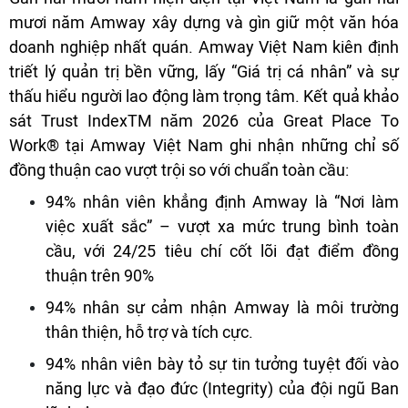
mươi năm Amway xây dựng và gìn giữ một văn hóa
doanh nghiệp nhất quán. Amway Việt Nam kiên định
triết lý quản trị bền vững, lấy “Giá trị cá nhân” và sự
thấu hiểu người lao động làm trọng tâm. Kết quả khảo
sát Trust IndexTM năm 2026 của Great Place To
Work® tại Amway Việt Nam ghi nhận những chỉ số
đồng thuận cao vượt trội so với chuẩn toàn cầu:
94% nhân viên khẳng định Amway là “Nơi làm
việc xuất sắc” – vượt xa mức trung bình toàn
cầu, với 24/25 tiêu chí cốt lõi đạt điểm đồng
thuận trên 90%
94% nhân sự cảm nhận Amway là môi trường
thân thiện, hỗ trợ và tích cực.
94% nhân viên bày tỏ sự tin tưởng tuyệt đối vào
năng lực và đạo đức (Integrity) của đội ngũ Ban