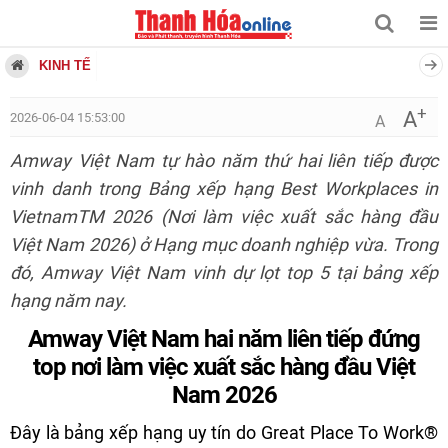
KINH TẾ
+
A
2026-06-04 15:53:00
A
Amway Việt Nam tự hào năm thứ hai liên tiếp được
vinh danh trong Bảng xếp hạng Best Workplaces in
VietnamTM 2026 (Nơi làm việc xuất sắc hàng đầu
Việt Nam 2026) ở Hạng mục doanh nghiệp vừa. Trong
đó, Amway Việt Nam vinh dự lọt top 5 tại bảng xếp
hạng năm nay.
Amway Việt Nam hai năm liên tiếp đứng
top nơi làm việc xuất sắc hàng đầu Việt
Nam 2026
Đây là bảng xếp hạng uy tín do Great Place To Work®