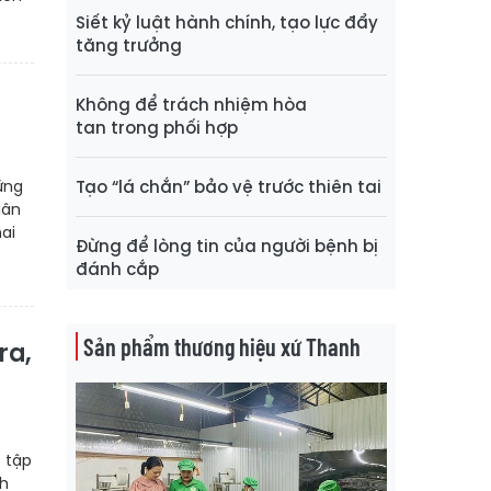
Siết kỷ luật hành chính, tạo lực đẩy
tăng trưởng
Không để trách nhiệm hòa
tan trong phối hợp
ững
Tạo “lá chắn” bảo vệ trước thiên tai
uân
ai
Đừng để lòng tin của người bệnh bị
đánh cắp
Sản phẩm thương hiệu xứ Thanh
ra,
 tập
nh