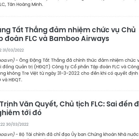
FLC, Tân Hoàng Minh.
ng Tất Thắng đảm nhiệm chức vụ Chủ
ập đoàn FLC và Bamboo Airways
2 31/03/2022
oa.vn)
- Ông Đặng Tất Thắng đã chính thức đảm nhiệm chức 
ội đồng Quản trị (HĐQT) Công ty Cổ phần Tập đoàn FLC và Công
ng không Tre Việt từ ngày 31-3-2022 cho đến khi có quyết định
 và HĐQT.
Trịnh Văn Quyết, Chủ tịch FLC: Sai đến 
ghiêm tới đó
5:22 30/03/2022
oa.vn)
- Bộ Tài chính đã chỉ đạo Ủy ban Chứng khoán Nhà nước