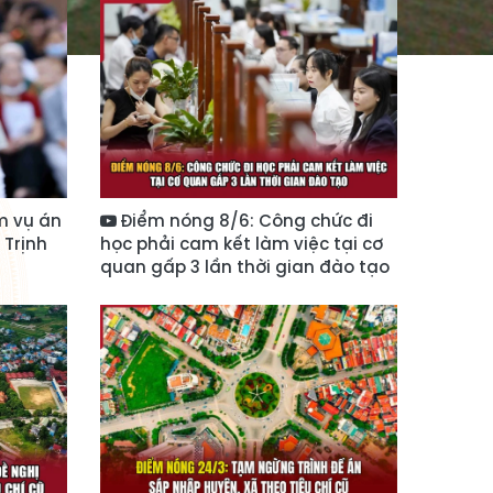
m vụ án
Điểm nóng 8/6: Công chức đi
 Trịnh
học phải cam kết làm việc tại cơ
quan gấp 3 lần thời gian đào tạo