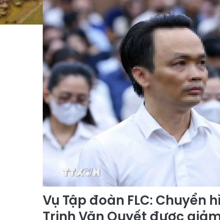
Vụ Tập đoàn FLC: Chuyển hì
Trịnh Văn Quyết được giảm