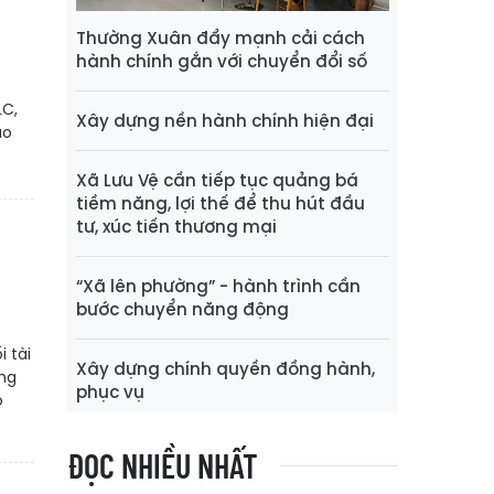
Thường Xuân đẩy mạnh cải cách
hành chính gắn với chuyển đổi số
LC,
Xây dựng nền hành chính hiện đại
ao
Xã Lưu Vệ cần tiếp tục quảng bá
tiềm năng, lợi thế để thu hút đầu
tư, xúc tiến thương mại
“Xã lên phường” - hành trình cần
bước chuyển năng động
 tài
Xây dựng chính quyền đồng hành,
ng
phục vụ
o
ĐỌC NHIỀU NHẤT