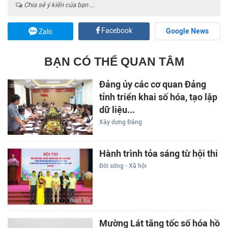
Chia sẻ ý kiến của bạn ...
Facebook
Google News
Zalo
BẠN CÓ THỂ QUAN TÂM
Đảng ủy các cơ quan Đảng
tỉnh triển khai số hóa, tạo lập
dữ liệu...
Xây dựng Đảng
Hành trình tỏa sáng từ hội thi
Đời sống - Xã hội
Mường Lát tăng tốc số hóa hồ