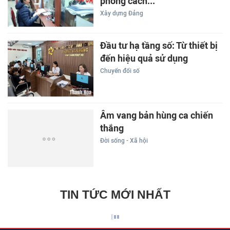
phong cách...
Xây dựng Đảng
Đầu tư hạ tầng số: Từ thiết bị
đến hiệu quả sử dụng
Chuyển đổi số
Âm vang bản hùng ca chiến
thắng
Đời sống - Xã hội
TIN TỨC MỚI NHẤT