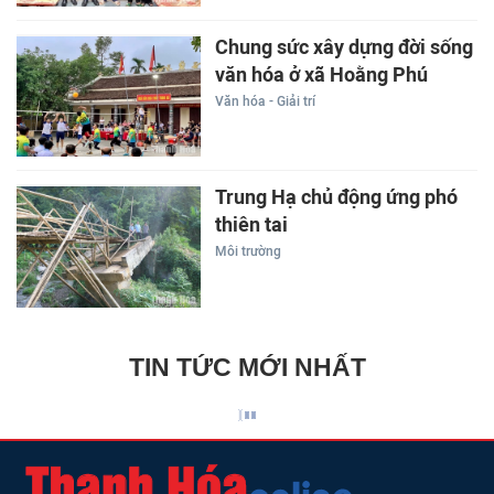
Chung sức xây dựng đời sống
văn hóa ở xã Hoằng Phú
Văn hóa - Giải trí
Trung Hạ chủ động ứng phó
thiên tai
Môi trường
TIN TỨC MỚI NHẤT