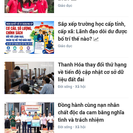
Giáo dục
Sắp xếp trường học cấp tỉnh,
cấp xã: Lãnh đạo dôi dư được
bố trí thế nào?
Giáo dục
Thanh Hóa thay đổi thứ hạng
về tiến độ cập nhật cơ sở dữ
liệu đất đai
Đời sống - Xã hội
Đồng hành cùng nạn nhân
chất độc da cam bằng nghĩa
tình và trách nhiệm
Đời sống - Xã hội