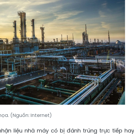
ọa. (Nguồn: Internet)
hận liệu nhà máy có bị đánh trúng trực tiếp ha