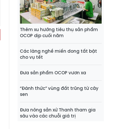
Thêm xu hướng tiêu thụ sản phẩm
OCOP dịp cuối năm
Các làng nghề miến dong tất bật
cho vụ tết
Đưa sản phẩm OCOP vươn xa
“Đánh thức” vùng đất trũng từ cây
sen
Đưa nông sản xứ Thanh tham gia
sâu vào các chuỗi giá trị