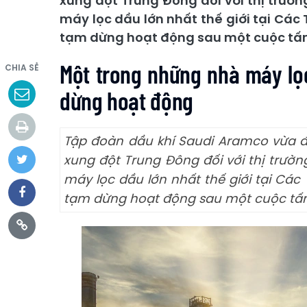
xung đột Trung Đông đối với thị trườ
máy lọc dầu lớn nhất thế giới tại Cá
tạm dừng hoạt động sau một cuộc tấn 
Một trong những nhà máy lọc
CHIA SẺ
dừng hoạt động
Tập đoàn dầu khí Saudi Aramco vừa 
xung đột Trung Đông đối với thị trườ
máy lọc dầu lớn nhất thế giới tại Cá
tạm dừng hoạt động sau một cuộc tấn c