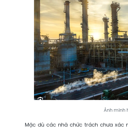
Ảnh minh h
Mặc dù các nhà chức trách chưa xác n