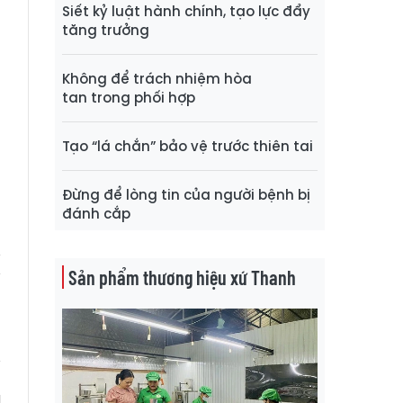
à
Siết kỷ luật hành chính, tạo lực đẩy
tăng trưởng
ở
Không để trách nhiệm hòa
tan trong phối hợp
ụ
g
Tạo “lá chắn” bảo vệ trước thiên tai
ố
Đừng để lòng tin của người bệnh bị
đánh cắp
N
Sản phẩm thương hiệu xứ Thanh