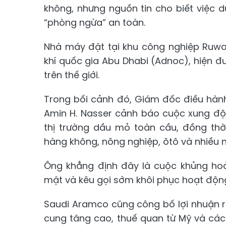
không, nhưng nguồn tin cho biết việc
“phòng ngừa” an toàn.
Nhà máy đặt tại khu công nghiệp Ruwa
khí quốc gia Abu Dhabi (Adnoc), hiện đ
trên thế giới.
Trong bối cảnh đó, Giám đốc điều hàn
Amin H. Nasser cảnh báo cuộc xung độ
thị trường dầu mỏ toàn cầu, đồng thờ
hàng không, nông nghiệp, ôtô và nhiều 
Ông khẳng định đây là cuộc khủng hoả
mặt và kêu gọi sớm khôi phục hoạt động
Saudi Aramco cũng công bố lợi nhuận r
cung tăng cao, thuế quan từ Mỹ và các