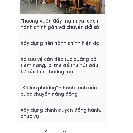
à
i
Thường Xuân đẩy mạnh cải cách
hành chính gắn với chuyển đổi số
m
Xây dựng nền hành chính hiện đại
Xã Lưu Vệ cần tiếp tục quảng bá
tiềm năng, lợi thế để thu hút đầu
tư, xúc tiến thương mại
“Xã lên phường” - hành trình cần
bước chuyển năng động
Xây dựng chính quyền đồng hành,
phục vụ