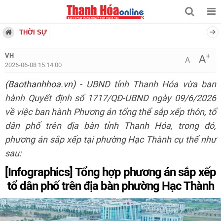
THỜI SỰ
+
VH
A
A
2026-06-08 15:14:00
(Baothanhhoa.vn)
- UBND tỉnh Thanh Hóa vừa ban
hành Quyết định số 1717/QĐ-UBND ngày 09/6/2026
về việc ban hành Phương án tổng thể sắp xếp thôn, tổ
dân phố trên địa bàn tỉnh Thanh Hóa, trong đó,
phương án sắp xếp tại phường Hạc Thành cụ thể như
sau:
[Infographics]
Tổng hợp phương án sắp xếp
tổ dân phố trên địa bàn phường Hạc Thành