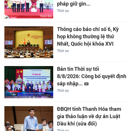
pháp giữ gìn...
Thời sự
Thông cáo báo chí số 6, Kỳ
họp không thường lệ thứ
Nhất, Quốc hội khóa XVI
Thời sự
Bản tin Thời sự tối
8/8/2026: Công bố quyết định
sáp nhập...
Thời sự
ĐBQH tỉnh Thanh Hóa tham
gia thảo luận về dự án Luật
Dầu khí (sửa đổi)
Thời sự