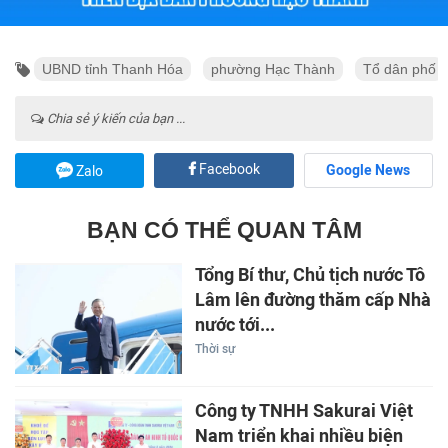
UBND tỉnh Thanh Hóa
phường Hạc Thành
Tổ dân phố
Chia sẻ ý kiến của bạn ...
Facebook
Google News
Zalo
BẠN CÓ THỂ QUAN TÂM
Tổng Bí thư, Chủ tịch nước Tô
Lâm lên đường thăm cấp Nhà
nước tới...
Thời sự
Công ty TNHH Sakurai Việt
Nam triển khai nhiều biện