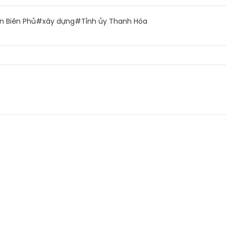
n Biên Phủ
#xây dựng
#Tỉnh ủy Thanh Hóa