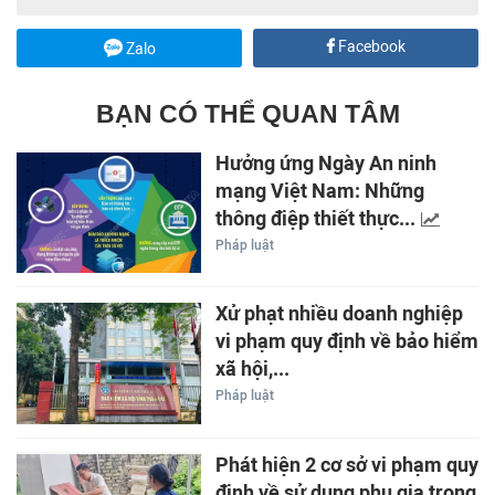
Facebook
Zalo
BẠN CÓ THỂ QUAN TÂM
Hưởng ứng Ngày An ninh
mạng Việt Nam: Những
thông điệp thiết thực...
Pháp luật
Xử phạt nhiều doanh nghiệp
vi phạm quy định về bảo hiểm
xã hội,...
Pháp luật
Phát hiện 2 cơ sở vi phạm quy
định về sử dụng phụ gia trong