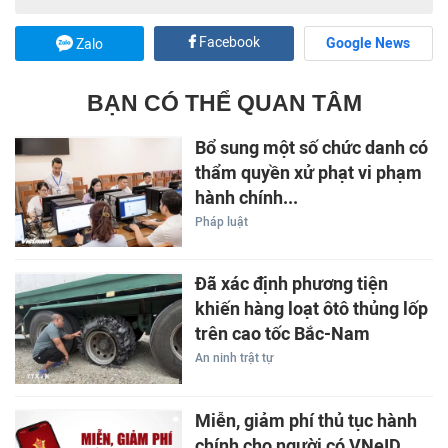
Facebook
Google News
Zalo
BẠN CÓ THỂ QUAN TÂM
Bổ sung một số chức danh có
thẩm quyền xử phạt vi phạm
hành chính...
Pháp luật
Đã xác định phương tiện
khiến hàng loạt ôtô thủng lốp
trên cao tốc Bắc-Nam
An ninh trật tự
Miễn, giảm phí thủ tục hành
chính cho người có VNeID