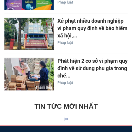
Pháp luật
Xử phạt nhiều doanh nghiệp
vi phạm quy định về bảo hiểm
xã hội,...
Pháp luật
Phát hiện 2 cơ sở vi phạm quy
định về sử dụng phụ gia trong
chế...
Pháp luật
TIN TỨC MỚI NHẤT