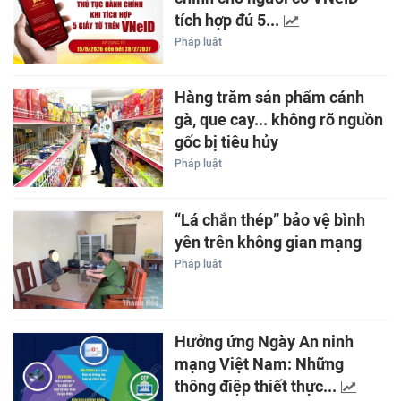
tích hợp đủ 5...
Pháp luật
Hàng trăm sản phẩm cánh
gà, que cay... không rõ nguồn
gốc bị tiêu hủy
Pháp luật
“Lá chắn thép” bảo vệ bình
yên trên không gian mạng
Pháp luật
Hưởng ứng Ngày An ninh
mạng Việt Nam: Những
thông điệp thiết thực...