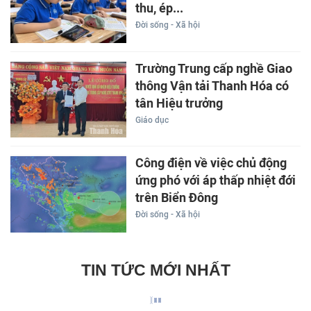
thu, ép...
Đời sống - Xã hội
Trường Trung cấp nghề Giao
thông Vận tải Thanh Hóa có
tân Hiệu trưởng
Giáo dục
Công điện về việc chủ động
ứng phó với áp thấp nhiệt đới
trên Biển Đông
Đời sống - Xã hội
TIN TỨC MỚI NHẤT