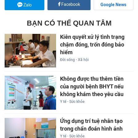
Facebook
Google News
Zalo
BẠN CÓ THỂ QUAN TÂM
Kiên quyết xử lý tình trạng
chậm đóng, trốn đóng bảo
hiểm
Đời sống - Xã hội
Không được thu thêm tiền
của người bệnh BHYT nếu
không khám theo yêu cầu
Y tế - Sức khỏe
Ứng dụng trí tuệ nhân tạo
trong chẩn đoán hình ảnh
Y tế - Sức khỏe