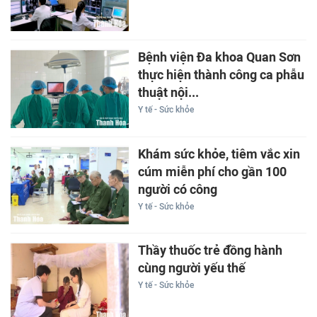
Bệnh viện Đa khoa Quan Sơn
thực hiện thành công ca phẫu
thuật nội...
Y tế - Sức khỏe
Khám sức khỏe, tiêm vắc xin
cúm miễn phí cho gần 100
người có công
Y tế - Sức khỏe
Thầy thuốc trẻ đồng hành
cùng người yếu thế
Y tế - Sức khỏe