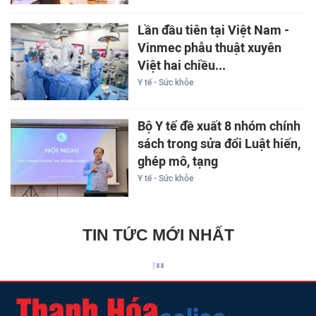
Lần đầu tiên tại Việt Nam -
Vinmec phẫu thuật xuyên
Việt hai chiều...
Y tế - Sức khỏe
Bộ Y tế đề xuất 8 nhóm chính
sách trong sửa đổi Luật hiến,
ghép mô, tạng
Y tế - Sức khỏe
TIN TỨC MỚI NHẤT