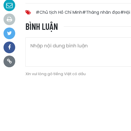
#Chủ tịch Hồ Chí Minh
#Tháng nhân đạo
#Hội
BÌNH LUẬN
Xin vui lòng gõ tiếng Việt có dấu