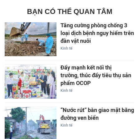
BẠN CÓ THỂ QUAN TÂM
Tăng cường phòng chống 3
loại dịch bệnh nguy hiểm trên
đàn vật nuôi
Kinh tế
Đẩy mạnh kết nối thị
trường, thúc đẩy tiêu thụ sản
phẩm OCOP
Kinh tế
“Nước rút” bàn giao mặt bằng
đường ven biển
Kinh tế