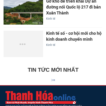
Gỡ khó để triển khai Dự án
đường nối Quốc lộ 217 đi bản
Xuân Thành
Kinh tế
Kinh tế số - cơ hội mới cho hộ
kinh doanh chuyển mình
Kinh tế
TIN TỨC MỚI NHẤT