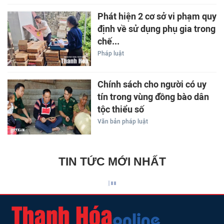
Phát hiện 2 cơ sở vi phạm quy
định về sử dụng phụ gia trong
chế...
Pháp luật
Chính sách cho người có uy
tín trong vùng đồng bào dân
tộc thiểu số
Văn bản pháp luật
TIN TỨC MỚI NHẤT