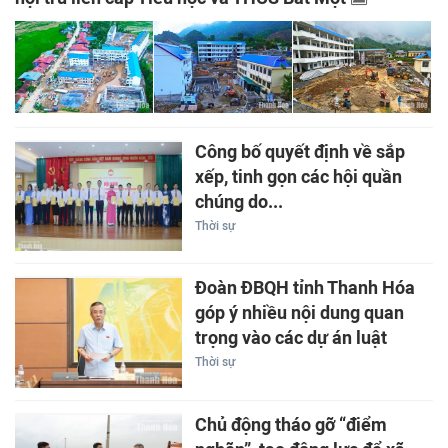
Công bố quyết định về sắp
xếp, tinh gọn các hội quần
chúng do...
Thời sự
Đoàn ĐBQH tỉnh Thanh Hóa
góp ý nhiều nội dung quan
trọng vào các dự án luật
Thời sự
Chủ động tháo gỡ “điểm