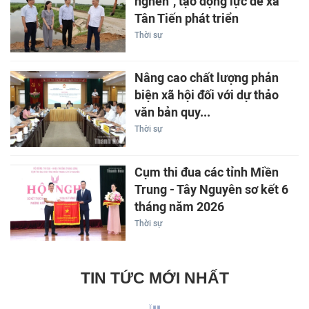
nghẽn”, tạo động lực để xã
Tân Tiến phát triển
Thời sự
Nâng cao chất lượng phản
biện xã hội đối với dự thảo
văn bản quy...
Thời sự
Cụm thi đua các tỉnh Miền
Trung - Tây Nguyên sơ kết 6
tháng năm 2026
Thời sự
TIN TỨC MỚI NHẤT