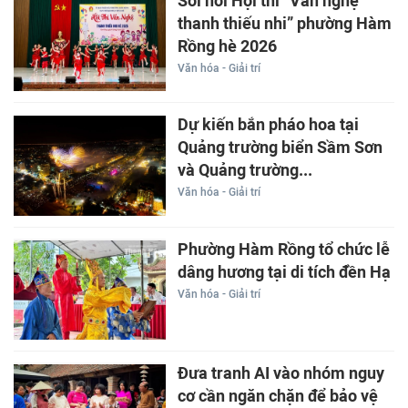
Sôi nổi Hội thi “Văn nghệ
thanh thiếu nhi” phường Hàm
Rồng hè 2026
Văn hóa - Giải trí
Dự kiến bắn pháo hoa tại
Quảng trường biển Sầm Sơn
và Quảng trường...
Văn hóa - Giải trí
Phường Hàm Rồng tổ chức lễ
dâng hương tại di tích đền Hạ
Văn hóa - Giải trí
Đưa tranh AI vào nhóm nguy
cơ cần ngăn chặn để bảo vệ