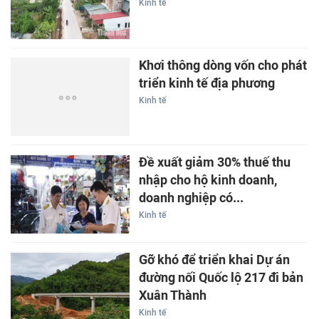
Kinh tế
Khơi thông dòng vốn cho phát
triển kinh tế địa phương
Kinh tế
Đề xuất giảm 30% thuế thu
nhập cho hộ kinh doanh,
doanh nghiệp có...
Kinh tế
Gỡ khó để triển khai Dự án
đường nối Quốc lộ 217 đi bản
Xuân Thành
Kinh tế