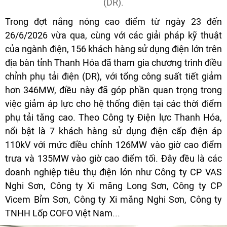
(DR).
Trong đợt nắng nóng cao điểm từ ngày 23 đến
26/6/2026 vừa qua, cùng với các giải pháp kỹ thuật
của ngành điện, 156 khách hàng sử dụng điện lớn trên
địa bàn tỉnh Thanh Hóa đã tham gia chương trình điều
chỉnh phụ tải điện (DR), với tổng công suất tiết giảm
hơn 346MW, điều này đã góp phần quan trọng trong
việc giảm áp lực cho hệ thống điện tại các thời điểm
phụ tải tăng cao. Theo Công ty Điện lực Thanh Hóa,
nổi bật là 7 khách hàng sử dụng điện cấp điện áp
110kV với mức điều chỉnh 126MW vào giờ cao điểm
trưa và 135MW vào giờ cao điểm tối. Đây đều là các
doanh nghiệp tiêu thụ điện lớn như Công ty CP VAS
Nghi Sơn, Công ty Xi măng Long Sơn, Công ty CP
Vicem Bỉm Sơn, Công ty Xi măng Nghi Sơn, Công ty
TNHH Lốp COFO Việt Nam...