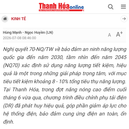
KINH TẾ
+
Hùng Mạnh - Ngọc Huyền (LN)
A
A
2026-07-08 08:46:00
Nghị quyết 70-NQ/TW về bảo đảm an ninh năng lượng
quốc gia đến năm 2030, tầm nhìn đến năm 2045
(NQ70) xác định sử dụng năng lượng tiết kiệm, hiệu
quả là một trong những giải pháp trọng tâm, với mục
tiêu tiết kiệm khoảng 8 - 10% tổng tiêu thụ năng lượng.
Tại Thanh Hóa, trong đợt nắng nóng cao điểm cuối
tháng 6 vừa qua, chương trình điều chỉnh phụ tải điện
(DR) đã phát huy hiệu quả, góp phần giảm áp lực cho
hệ thống điện, bảo đảm cung ứng điện an toàn, ổn
định.