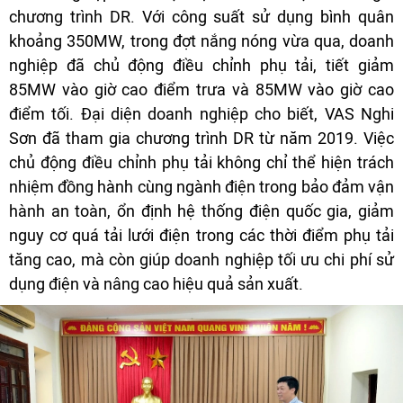
chương trình DR. Với công suất sử dụng bình quân
khoảng 350MW, trong đợt nắng nóng vừa qua, doanh
nghiệp đã chủ động điều chỉnh phụ tải, tiết giảm
85MW vào giờ cao điểm trưa và 85MW vào giờ cao
điểm tối. Đại diện doanh nghiệp cho biết, VAS Nghi
Sơn đã tham gia chương trình DR từ năm 2019. Việc
chủ động điều chỉnh phụ tải không chỉ thể hiện trách
nhiệm đồng hành cùng ngành điện trong bảo đảm vận
hành an toàn, ổn định hệ thống điện quốc gia, giảm
nguy cơ quá tải lưới điện trong các thời điểm phụ tải
tăng cao, mà còn giúp doanh nghiệp tối ưu chi phí sử
dụng điện và nâng cao hiệu quả sản xuất.