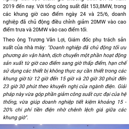
2019 đến nay. Với tổng công suất đặt 153,8MW, trong
các khung giờ cao điểm ngày 24 và 25/6, doanh
nghiệp đã chủ động điều chỉnh giảm 20MW vào cao
điểm trưa và 20MW vào cao điểm tối.
Theo ông Trương Văn Lợi, Giám đốc phụ trách sản
xuất của nhà máy:
"Doanh nghiệp đã chủ động tối ưu
phương án vận hành, dịch chuyển một phần hoạt động
sản xuất từ giờ cao điểm sang giờ thấp điểm, hạn chế
sử dụng các thiết bị không thực sự cần thiết trong các
khung giờ từ 12 giờ đến 15 giờ và 20 giờ 30 phút đến
23 giờ 30 phút theo khuyến nghị của ngành điện. Giải
pháp này vừa góp phần giảm công suất cực đại của hệ
thống, vừa giúp doanh nghiệp tiết kiệm khoảng 15 -
20% chi phí tiền điện nhờ chênh lệch giá giữa các
khung giờ".