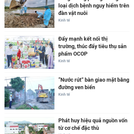
loại dịch bệnh nguy hiểm trên
đàn vật nuôi
Kinh tế
Đẩy mạnh kết nối thị
trường, thúc đẩy tiêu thụ sản
phẩm OCOP
Kinh tế
“Nước rút” bàn giao mặt bằng
đường ven biển
Kinh tế
Phát huy hiệu quả nguồn vốn
từ cơ chế đặc thù