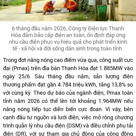
6 tháng đầu năm 2026, Công ty Điện lực Thanh
Hóa đảm bảo cấp điện an toàn, ổn định đáp ứng
nhu cầu điện phục vụ hiệu quả cho phát triển kinh
tế - xã hội và đời sống dân sinh trong toàn tỉnh.
Trong đợt nắng nóng cao điểm vừa qua, công suất cực
đại (Pmax) trên địa bàn Thanh Hóa đạt 1.885MW vào
ngày 25/6. Sáu tháng đầu năm, sản lượng điện
thương phẩm đạt gần 4.784 triệu kWh, tăng 13,8% so
với cùng kỳ. Theo dự báo của ngành điện, Pmax toàn
tỉnh năm 2026 có thể lên tới khoảng 1.964MW nếu
nắng nóng tiếp tục diễn biến cực đoan. Vì vậy, bên
cạnh đầu tư nguồn và lưới điện, việc mở rộng chương
trình quản lý nhu cầu điện (DSM) và điều chỉnh phụ tải
điện (DR), với sự tham gia chủ động của cộng đồng