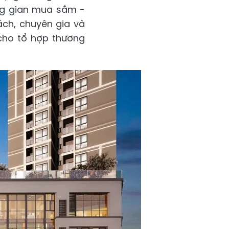
ông gian mua sắm -
ách, chuyên gia và
 cho tổ hợp thương