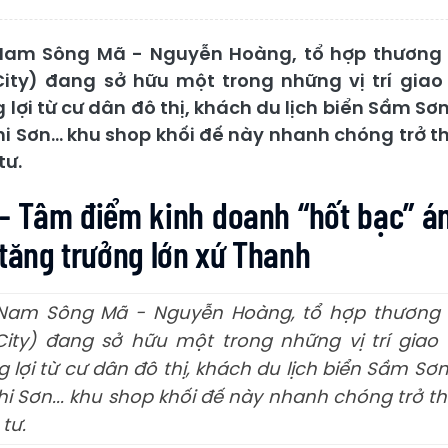
 Nam Sông Mã - Nguyễn Hoàng, tổ hợp thương 
ity) đang sở hữu một trong những vị trí gia
lợi từ cư dân đô thị, khách du lịch biển Sầm Sơ
i Sơn... khu shop khối đế này nhanh chóng trở 
tư.
 - Tâm điểm kinh doanh “hốt bạc” án 
 tăng trưởng lớn xứ Thanh
 Nam Sông Mã - Nguyễn Hoàng, tổ hợp thương 
City) đang sở hữu một trong những vị trí giao
lợi từ cư dân đô thị, khách du lịch biển Sầm Sơ
hi Sơn... khu shop khối đế này nhanh chóng trở t
tư.