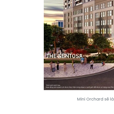
Mini Orchard sẽ l