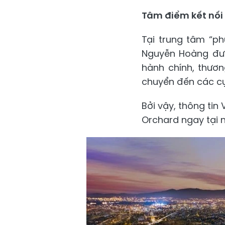
Tâm điểm kết nối 
Tại trung tâm “p
Nguyễn Hoàng được
hành chính, thươn
chuyển đến các cự
Bởi vậy, thông tin
Orchard ngay tại n