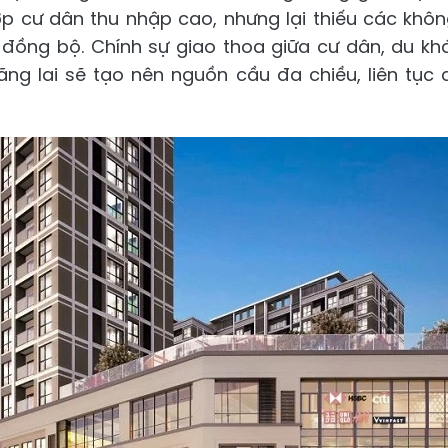
p cư dân thu nhập cao, nhưng lại thiếu các kh
à đồng bộ. Chính sự giao thoa giữa cư dân, du kh
ãng lai sẽ tạo nên nguồn cầu đa chiều, liên tục