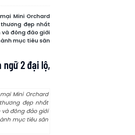
mại Mini Orchard
o thương đẹp nhất
n và đông đảo giới
thành mục tiêu săn
ngữ 2 đại lộ,
mại Mini Orchard
 thương đẹp nhất
n và đông đảo giới
hành mục tiêu săn