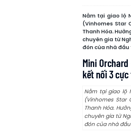
Nằm tại giao lộ
(Vinhomes Star C
Thanh Hóa. Hưởng 
chuyên gia từ Ngh
đón của nhà đầu 
Mini Orchard
kết nối 3 cực
Nằm tại giao lộ
(Vinhomes Star 
Thanh Hóa. Hưởng 
chuyên gia từ Ng
đón của nhà đầu 