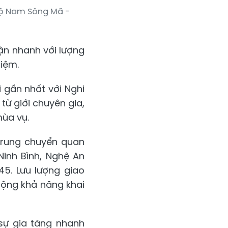
lộ Nam Sông Mã -
cận nhanh với lượng
hiệm.
 gần nhất với Nghi
từ giới chuyên gia,
mùa vụ.
trung chuyển quan
Ninh Bình, Nghệ An
45. Lưu lượng giao
rộng khả năng khai
sự gia tăng nhanh