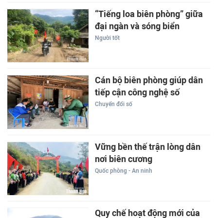
“Tiếng loa biên phòng” giữa
đại ngàn và sóng biển
Người tốt
Cán bộ biên phòng giúp dân
tiếp cận công nghệ số
Chuyển đổi số
Vững bền thế trận lòng dân
nơi biên cương
Quốc phòng - An ninh
Quy chế hoạt động mới của