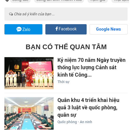
Chia sẻ ý kiến của bạn ...
Facebook
Google News
Zalo
BẠN CÓ THỂ QUAN TÂM
Kỷ niệm 70 năm Ngày truyền
thống lực lượng Cảnh sát
kinh tế Công...
Thời sự
Quân khu 4 triển khai hiệu
quả 3 luật về quốc phòng,
quân sự
Quốc phòng - An ninh