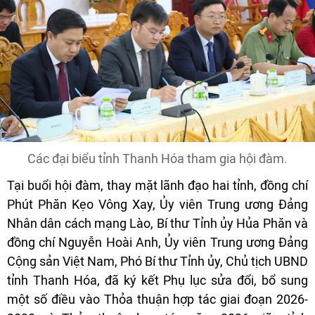
Các đại biểu tỉnh Thanh Hóa tham gia hội đàm.
Tại buổi hội đàm, thay mặt lãnh đạo hai tỉnh, đồng chí
Phút Phăn Kẹo Vông Xay, Ủy viên Trung ương Đảng
Nhân dân cách mạng Lào, Bí thư Tỉnh ủy Hủa Phăn và
đồng chí Nguyễn Hoài Anh, Ủy viên Trung ương Đảng
Cộng sản Việt Nam, Phó Bí thư Tỉnh ủy, Chủ tịch UBND
tỉnh Thanh Hóa, đã ký kết Phụ lục sửa đổi, bổ sung
một số điều vào Thỏa thuận hợp tác giai đoạn 2026-