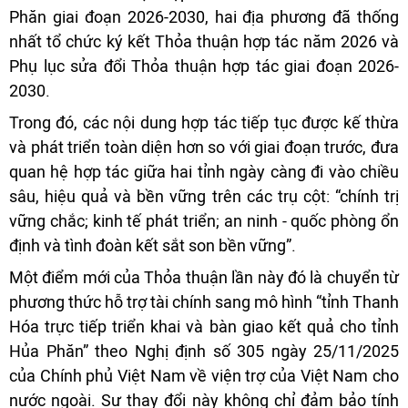
Phăn giai đoạn 2026-2030, hai địa phương đã thống
nhất tổ chức ký kết Thỏa thuận hợp tác năm 2026 và
Phụ lục sửa đổi Thỏa thuận hợp tác giai đoạn 2026-
2030.
Trong đó, các nội dung hợp tác tiếp tục được kế thừa
và phát triển toàn diện hơn so với giai đoạn trước, đưa
quan hệ hợp tác giữa hai tỉnh ngày càng đi vào chiều
sâu, hiệu quả và bền vững trên các trụ cột: “chính trị
vững chắc; kinh tế phát triển; an ninh - quốc phòng ổn
định và tình đoàn kết sắt son bền vững”.
Một điểm mới của Thỏa thuận lần này đó là chuyển từ
phương thức hỗ trợ tài chính sang mô hình “tỉnh Thanh
Hóa trực tiếp triển khai và bàn giao kết quả cho tỉnh
Hủa Phăn” theo Nghị định số 305 ngày 25/11/2025
của Chính phủ Việt Nam về viện trợ của Việt Nam cho
nước ngoài. Sự thay đổi này không chỉ đảm bảo tính