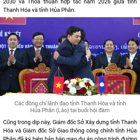
2030 và Thỏa thuận hợp tác năm 2026 giữa tỉnh
Thanh Hóa và tỉnh Hủa Phăn.
Các đồng chí lãnh đạo tỉnh Thanh Hóa và tỉnh
Hủa Phăn (Lào) tại buổi hội đàm
Cũng trong dịp này, Giám đốc Sở Xây dựng tỉnh Thanh
Hóa và Giám đốc Sở Giao thông công chính tỉnh Hủa
Phăn đã ký biên bản bàn giao dự án công trình đường