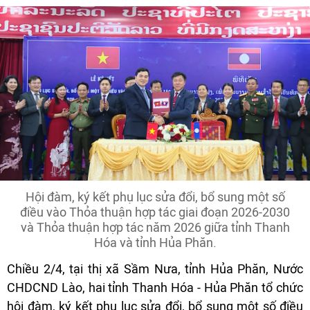
Hội đàm, ký kết phụ lục sửa đổi, bổ sung một số
điều vào Thỏa thuận hợp tác giai đoạn 2026-2030
và Thỏa thuận hợp tác năm 2026 giữa tỉnh Thanh
Hóa và tỉnh Hủa Phăn.
Chiều 2/4, tại thị xã Sầm Nưa, tỉnh Hủa Phăn, Nước
CHDCND Lào, hai tỉnh Thanh Hóa - Hủa Phăn tổ chức
hội đàm, ký kết phụ lục sửa đổi, bổ sung một số điều