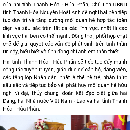
của hai tỉnh Thanh Hóa - Hủa Phăn, Chủ tịch UBND
tỉnh Thanh Hóa Nguyễn Hoài Anh đề nghị hai bên tiếp
tục duy trì và tăng cường mối quan hệ hợp tác toàn
diện và sâu sắc trên tất cả các lĩnh vực, nhất là các
lĩnh vực hai bên có thế mạnh. Đồng thời, phối hợp chặt
chẽ để giải quyết các vấn đề phát sinh trên tinh thần
tin cậy, hiểu biết và tình đồng chí anh em thân thiết.
Hai tỉnh Thanh Hóa - Hủa Phăn sẽ tiếp tục đẩy mạnh
công tác tuyên truyền, giáo dục để cán bộ, đảng viên,
các tầng lớp Nhân dân, nhất là thế hệ trẻ, nhận thức
sâu sắc và tiếp tục bảo vệ, phát huy mối quan hệ hữu
nghị vĩ đại, thủy chung, đoàn kết đặc biệt giữa hai
Đảng, hai Nhà nước Việt Nam - Lào và hai tỉnh Thanh
Hóa - Hủa Phăn.