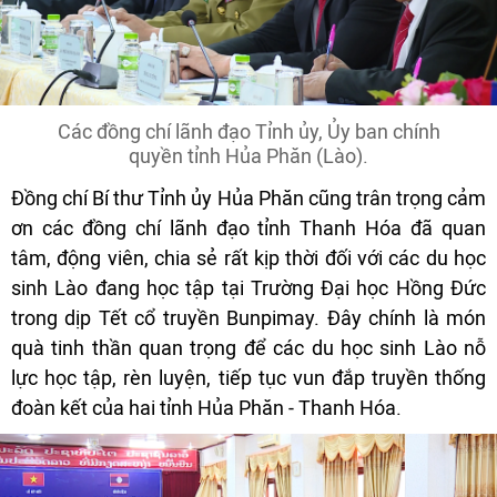
Các đồng chí lãnh đạo Tỉnh ủy, Ủy ban chính
quyền tỉnh Hủa Phăn (Lào).
Đồng chí Bí thư Tỉnh ủy Hủa Phăn cũng trân trọng cảm
ơn các đồng chí lãnh đạo tỉnh Thanh Hóa đã quan
tâm, động viên, chia sẻ rất kịp thời đối với các du học
sinh Lào đang học tập tại Trường Đại học Hồng Đức
trong dịp Tết cổ truyền Bunpimay. Đây chính là món
quà tinh thần quan trọng để các du học sinh Lào nỗ
lực học tập, rèn luyện, tiếp tục vun đắp truyền thống
đoàn kết của hai tỉnh Hủa Phăn - Thanh Hóa.