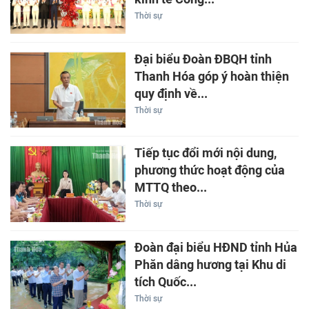
Thời sự
Đại biểu Đoàn ĐBQH tỉnh
Thanh Hóa góp ý hoàn thiện
quy định về...
Thời sự
Tiếp tục đổi mới nội dung,
phương thức hoạt động của
MTTQ theo...
Thời sự
Đoàn đại biểu HĐND tỉnh Hủa
Phăn dâng hương tại Khu di
tích Quốc...
Thời sự