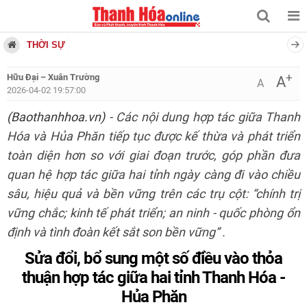
THỜI SỰ
+
Hữu Đại – Xuân Trường
A
A
2026-04-02 19:57:00
(Baothanhhoa.vn)
- Các nội dung hợp tác giữa Thanh
Hóa và Hủa Phăn tiếp tục được kế thừa và phát triển
toàn diện hơn so với giai đoạn trước, góp phần đưa
quan hệ hợp tác giữa hai tỉnh ngày càng đi vào chiều
sâu, hiệu quả và bền vững trên các trụ cột: “chính trị
vững chắc; kinh tế phát triển; an ninh - quốc phòng ổn
định và tình đoàn kết sắt son bền vững” .
Sửa đổi, bổ sung một số điều vào thỏa
thuận hợp tác giữa hai tỉnh Thanh Hóa -
Hủa Phăn