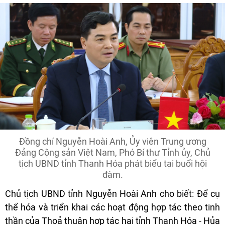
Đồng chí Nguyễn Hoài Anh, Ủy viên Trung ương
Đảng Cộng sản Việt Nam, Phó Bí thư Tỉnh ủy, Chủ
tịch UBND tỉnh Thanh Hóa phát biểu tại buổi hội
đàm.
Chủ tịch UBND tỉnh Nguyễn Hoài Anh cho biết: Để cụ
thể hóa và triển khai các hoạt động hợp tác theo tinh
thần của Thoả thuận hợp tác hai tỉnh Thanh Hóa - Hủa