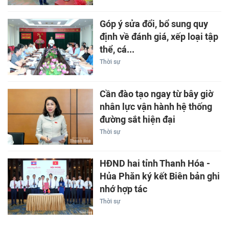
Góp ý sửa đổi, bổ sung quy
định về đánh giá, xếp loại tập
thể, cá...
Thời sự
Cần đào tạo ngay từ bây giờ
nhân lực vận hành hệ thống
đường sắt hiện đại
Thời sự
HĐND hai tỉnh Thanh Hóa -
Hủa Phăn ký kết Biên bản ghi
nhớ hợp tác
Thời sự