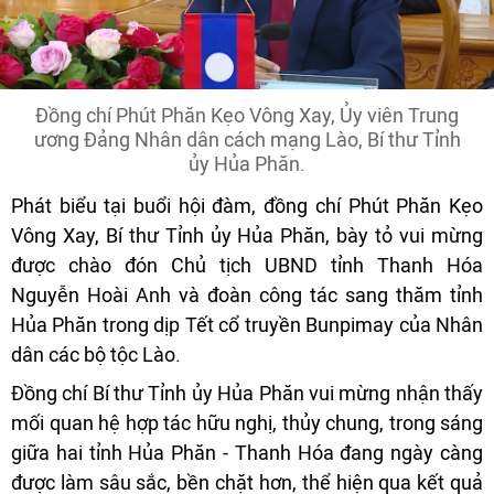
Đồng chí Phút Phăn Kẹo Vông Xay, Ủy viên Trung
ương Đảng Nhân dân cách mạng Lào, Bí thư Tỉnh
ủy Hủa Phăn.
Phát biểu tại buổi hội đàm, đồng chí Phút Phăn Kẹo
Vông Xay, Bí thư Tỉnh ủy Hủa Phăn, bày tỏ vui mừng
được chào đón Chủ tịch UBND tỉnh Thanh Hóa
Nguyễn Hoài Anh và đoàn công tác sang thăm tỉnh
Hủa Phăn trong dịp Tết cổ truyền Bunpimay của Nhân
dân các bộ tộc Lào.
Đồng chí Bí thư Tỉnh ủy Hủa Phăn vui mừng nhận thấy
mối quan hệ hợp tác hữu nghị, thủy chung, trong sáng
giữa hai tỉnh Hủa Phăn - Thanh Hóa đang ngày càng
được làm sâu sắc, bền chặt hơn, thể hiện qua kết quả