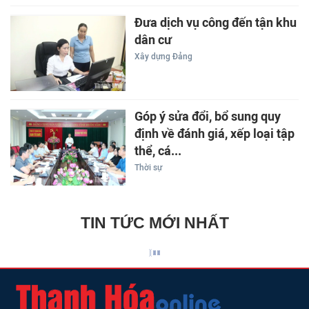
Đưa dịch vụ công đến tận khu
dân cư
Xây dựng Đảng
Góp ý sửa đổi, bổ sung quy
định về đánh giá, xếp loại tập
thể, cá...
Thời sự
TIN TỨC MỚI NHẤT