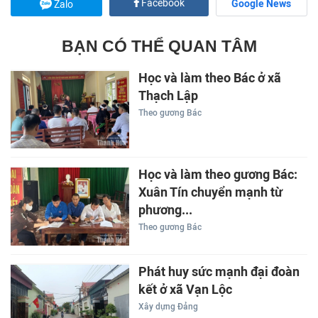
Facebook
Google News
Zalo
BẠN CÓ THỂ QUAN TÂM
Học và làm theo Bác ở xã
Thạch Lập
Theo gương Bác
Học và làm theo gương Bác:
Xuân Tín chuyển mạnh từ
phương...
Theo gương Bác
Phát huy sức mạnh đại đoàn
kết ở xã Vạn Lộc
Xây dựng Đảng