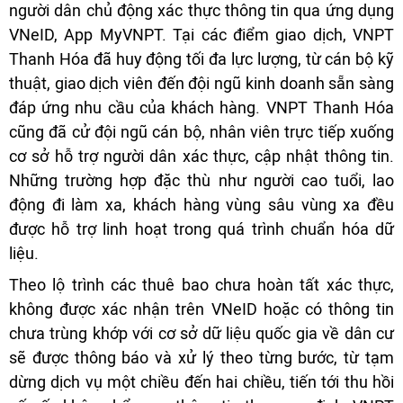
người dân chủ động xác thực thông tin qua ứng dụng
VNeID, App MyVNPT. Tại các điểm giao dịch, VNPT
Thanh Hóa đã huy động tối đa lực lượng, từ cán bộ kỹ
thuật, giao dịch viên đến đội ngũ kinh doanh sẵn sàng
đáp ứng nhu cầu của khách hàng. VNPT Thanh Hóa
cũng đã cử đội ngũ cán bộ, nhân viên trực tiếp xuống
cơ sở hỗ trợ người dân xác thực, cập nhật thông tin.
Những trường hợp đặc thù như người cao tuổi, lao
động đi làm xa, khách hàng vùng sâu vùng xa đều
được hỗ trợ linh hoạt trong quá trình chuẩn hóa dữ
liệu.
Theo lộ trình các thuê bao chưa hoàn tất xác thực,
không được xác nhận trên VNeID hoặc có thông tin
chưa trùng khớp với cơ sở dữ liệu quốc gia về dân cư
sẽ được thông báo và xử lý theo từng bước, từ tạm
dừng dịch vụ một chiều đến hai chiều, tiến tới thu hồi