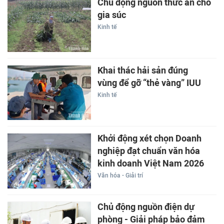
Chủ động nguồn thức ăn cho
gia súc
Kinh tế
Khai thác hải sản đúng
vùng để gỡ “thẻ vàng” IUU
Kinh tế
Khởi động xét chọn Doanh
nghiệp đạt chuẩn văn hóa
kinh doanh Việt Nam 2026
Văn hóa - Giải trí
Chủ động nguồn điện dự
phòng - Giải pháp bảo đảm