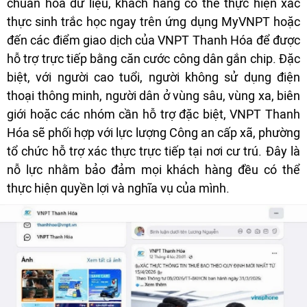
chuẩn hóa dữ liệu, khách hàng có thể thực hiện xác
thực sinh trắc học ngay trên ứng dụng MyVNPT hoặc
đến các điểm giao dịch của VNPT Thanh Hóa để được
hỗ trợ trực tiếp bằng căn cước công dân gắn chip. Đặc
biệt, với người cao tuổi, người không sử dụng điện
thoại thông minh, người dân ở vùng sâu, vùng xa, biên
giới hoặc các nhóm cần hỗ trợ đặc biệt, VNPT Thanh
Hóa sẽ phối hợp với lực lượng Công an cấp xã, phường
tổ chức hỗ trợ xác thực trực tiếp tại nơi cư trú. Đây là
nỗ lực nhằm bảo đảm mọi khách hàng đều có thể
thực hiện quyền lợi và nghĩa vụ của mình.