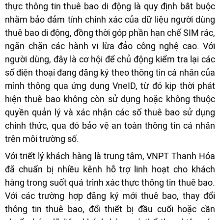
thực thông tin thuê bao di động là quy định bắt buộc
nhằm bảo đảm tính chính xác của dữ liệu người dùng
thuê bao di động, đồng thời góp phần hạn chế SIM rác,
ngăn chặn các hành vi lừa đảo công nghệ cao. Với
người dùng, đây là cơ hội để chủ động kiểm tra lại các
số điện thoại đang đăng ký theo thông tin cá nhân của
mình thông qua ứng dụng VneID, từ đó kịp thời phát
hiện thuê bao không còn sử dụng hoặc không thuộc
quyền quản lý và xác nhận các số thuê bao sử dụng
chính thức, qua đó bảo vệ an toàn thông tin cá nhân
trên môi trường số.
Với triết lý khách hàng là trung tâm, VNPT Thanh Hóa
đã chuẩn bị nhiều kênh hỗ trợ linh hoạt cho khách
hàng trong suốt quá trình xác thực thông tin thuê bao.
Với các trường hợp đăng ký mới thuê bao, thay đổi
thông tin thuê bao, đổi thiết bị đầu cuối hoặc cần