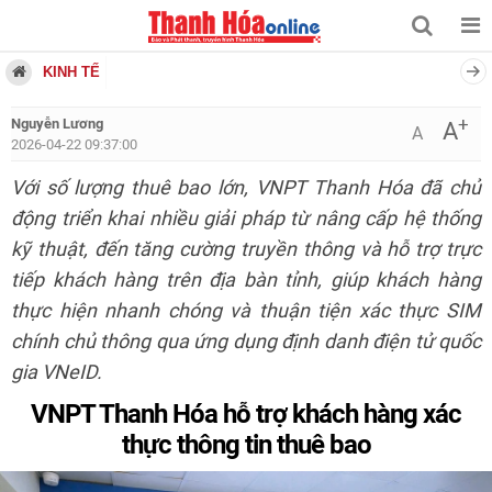
KINH TẾ
+
Nguyễn Lương
A
A
2026-04-22 09:37:00
Với số lượng thuê bao lớn, VNPT Thanh Hóa đã chủ
động triển khai nhiều giải pháp từ nâng cấp hệ thống
kỹ thuật, đến tăng cường truyền thông và hỗ trợ trực
tiếp khách hàng trên địa bàn tỉnh, giúp khách hàng
thực hiện nhanh chóng và thuận tiện xác thực SIM
chính chủ thông qua ứng dụng định danh điện tử quốc
gia VNeID.
VNPT Thanh Hóa hỗ trợ khách hàng xác
thực thông tin thuê bao