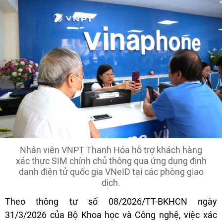
Nhân viên VNPT Thanh Hóa hỗ trợ khách hàng
xác thực SIM chính chủ thông qua ứng dụng định
danh điện tử quốc gia VNeID tại các phòng giao
dịch.
Theo thông tư số 08/2026/TT-BKHCN ngày
31/3/2026 của Bộ Khoa học và Công nghệ, việc xác