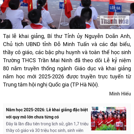
Tại lễ khai giảng, Bí thư Tỉnh ủy Nguyễn Doãn Anh,
Chủ tịch UBND tỉnh Đỗ Minh Tuấn và các đại biểu,
thầy cô giáo, các bậc phụ huynh và toàn thể học sinh
Trường THCS Trần Mai Ninh đã theo dõi Lễ kỷ niệm
80 năm truyền thống ngành Giáo dục và khai giảng
năm học mới 2025-2026 được truyền trực tuyến từ
Trung tâm hội nghị Quốc gia (TP Hà Nội).
Minh Hiếu
Năm học 2025-2026: Lễ khai giảng đặc biệt
với quy mô lớn chưa từng có
Đây là lần đầu tiên trong lịch sử, gần 1,7 triệu
thầy cô giáo và 30 triệu học sinh, sinh viên