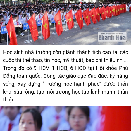
Học sinh nhà trường còn giành thành tích cao tại các
cuộc thi thể thao, tin học, mỹ thuật, báo chí thiếu nhi...
Trong đó có 9 HCV, 1 HCB, 6 HCĐ tại Hội khỏe Phù
Đổng toàn quốc. Công tác giáo dục đạo đức, kỹ năng
sống, xây dựng “Trường học hạnh phúc” được triển
khai sâu rộng, tạo môi trường học tập lành mạnh, thân
thiện.