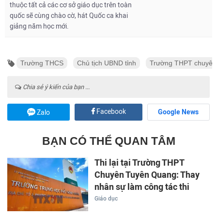
thuộc tất cả các cơ sở giáo dục trên toàn
quốc sẽ cùng chào cờ, hát Quốc ca khai
giảng năm học mới.
Trường THCS
Chủ tịch UBND tỉnh
Trường THPT chuyên
Chia sẻ ý kiến của bạn ...
Facebook
Google News
Zalo
BẠN CÓ THỂ QUAN TÂM
Thi lại tại Trường THPT
Chuyên Tuyên Quang: Thay
nhân sự làm công tác thi
Giáo dục