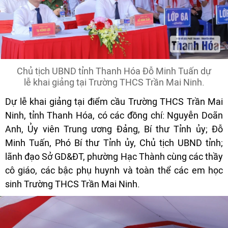
Chủ tịch UBND tỉnh Thanh Hóa Đỗ Minh Tuấn dự
lễ khai giảng tại Trường THCS Trần Mai Ninh.
Dự lễ khai giảng tại điểm cầu Trường THCS Trần Mai
Ninh, tỉnh Thanh Hóa, có các đồng chí: Nguyễn Doãn
Anh, Ủy viên Trung ương Đảng, Bí thư Tỉnh ủy; Đỗ
Minh Tuấn, Phó Bí thư Tỉnh ủy, Chủ tịch UBND tỉnh;
lãnh đạo Sở GD&ĐT, phường Hạc Thành cùng các thầy
cô giáo, các bậc phụ huynh và toàn thể các em học
sinh Trường THCS Trần Mai Ninh.