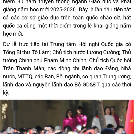
niệm 80 năm truyền thống ngành Giáo dục và khai
giảng năm học mới 2025-2026. Đây là lần đầu tiên tất
cả các cơ sở giáo dục trên toàn quốc chào cờ, hát
quốc ca cùng một thời điểm trong lễ khai giảng năm
học mới.
Dự lễ trực tiếp tại Trung tâm Hội nghị Quốc gia có
Tổng Bí thư Tô Lâm; Chủ tịch nước Lương Cường; Thủ
tướng Chính phủ Phạm Minh Chính; Chủ tịch Quốc hội
Trần Thanh Mẫn; các đồng chí lãnh đạo Đảng, Nhà
nước, MTTQ, các Ban, Bộ, ngành, cơ quan Trung ương;
lãnh đạo và nguyên lãnh đạo Bộ GD&ĐT qua các thời
kỳ.