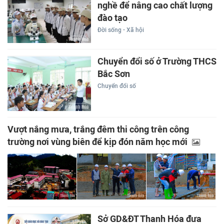
nghề để nâng cao chất lượng
đào tạo
Đời sống - Xã hội
Chuyển đổi số ở Trường THCS
Bắc Sơn
Chuyển đổi số
Vượt nắng mưa, trắng đêm thi công trên công
trường nơi vùng biên để kịp đón năm học mới
Sở GD&ĐT Thanh Hóa đưa