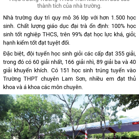
thành tích của nhà trường.
Nhà trường duy trì quy mô 36 lớp với hơn 1.500 học
sinh. Chất lượng giáo dục đại trà ổn định: 100% học
sinh tốt nghiệp THCS, trên 99% đạt học lực khá, giỏi;
hạnh kiểm tốt đạt tuyệt đối.
Đặc biệt, đội tuyển học sinh giỏi các cấp đạt 355 giải,
trong đó có 60 giải nhất, 166 giải nhì, 89 giải ba và 40
giải khuyến khích. Có 151 học sinh trúng tuyển vào
Trường THPT chuyên Lam Sơn, nhiều em đạt thủ
khoa và á khoa các môn chuyên.