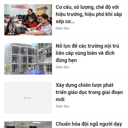
Cơ cấu, số lượng, chế độ với
hiệu trưởng, hiệu phó khi sắp
xếp cơ...
Giáo dục
Nỗ lực để các trường nội trú
liên cấp vùng biên về đích
đúng hẹn
Giáo dục
Xây dựng chiến lược phát
triển giáo dục trong giai đoạn
mới
Giáo dục
Chuẩn hóa đội ngũ người dạy