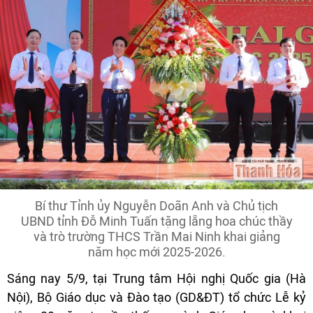
Bí thư Tỉnh ủy Nguyễn Doãn Anh và Chủ tịch
UBND tỉnh Đỗ Minh Tuấn tặng lẵng hoa chúc thầy
và trò trường THCS Trần Mai Ninh khai giảng
năm học mới 2025-2026.
Sáng nay 5/9, tại Trung tâm Hội nghị Quốc gia (Hà
Nội), Bộ Giáo dục và Đào tạo (GD&ĐT) tổ chức Lễ kỷ