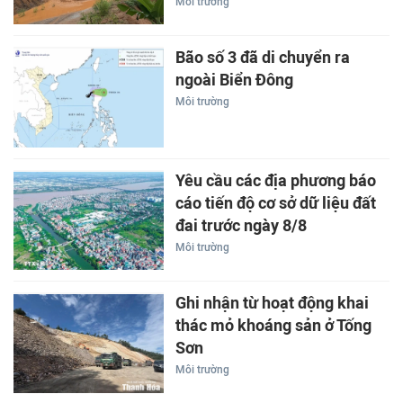
Môi trường
Bão số 3 đã di chuyển ra
ngoài Biển Đông
Môi trường
Yêu cầu các địa phương báo
cáo tiến độ cơ sở dữ liệu đất
đai trước ngày 8/8
Môi trường
Ghi nhận từ hoạt động khai
thác mỏ khoáng sản ở Tống
Sơn
Môi trường