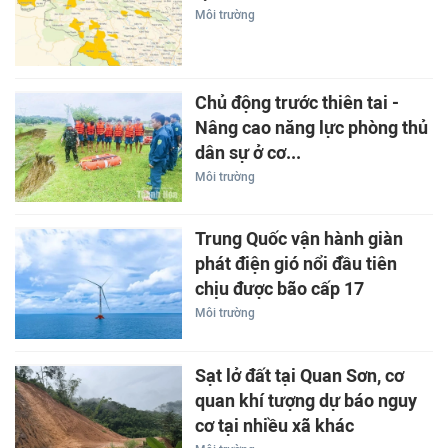
Môi trường
Chủ động trước thiên tai -
Nâng cao năng lực phòng thủ
dân sự ở cơ...
Môi trường
Trung Quốc vận hành giàn
phát điện gió nổi đầu tiên
chịu được bão cấp 17
Môi trường
Sạt lở đất tại Quan Sơn, cơ
quan khí tượng dự báo nguy
cơ tại nhiều xã khác