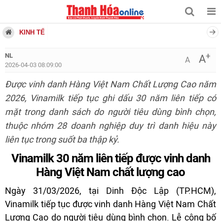
KINH TẾ
+
NL
A
A
2026-04-03 08:09:00
Được vinh danh Hàng Việt Nam Chất Lượng Cao năm
2026, Vinamilk tiếp tục ghi dấu 30 năm liên tiếp có
mặt trong danh sách do người tiêu dùng bình chọn,
thuộc nhóm 28 doanh nghiệp duy trì danh hiệu này
liên tục trong suốt ba thập kỷ.
Vinamilk 30 năm liên tiếp được vinh danh
Hàng Việt Nam chất lượng cao
Ngày 31/03/2026, tại Dinh Độc Lập (TP.HCM),
Vinamilk tiếp tục được vinh danh Hàng Việt Nam Chất
Lượng Cao do người tiêu dùng bình chọn. Lễ công bố