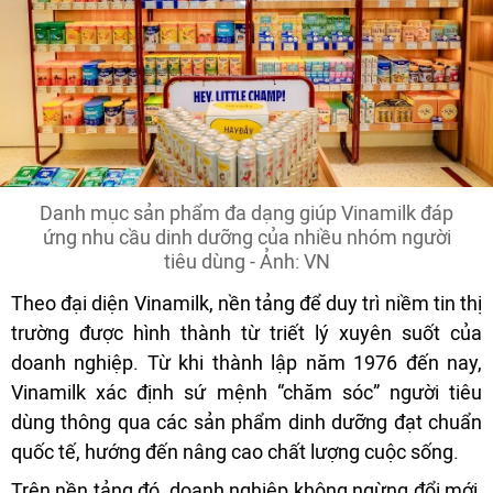
Danh mục sản phẩm đa dạng giúp Vinamilk đáp
ứng nhu cầu dinh dưỡng của nhiều nhóm người
tiêu dùng - Ảnh: VN
Theo đại diện Vinamilk, nền tảng để duy trì niềm tin thị
trường được hình thành từ triết lý xuyên suốt của
doanh nghiệp. Từ khi thành lập năm 1976 đến nay,
Vinamilk xác định sứ mệnh “chăm sóc” người tiêu
dùng thông qua các sản phẩm dinh dưỡng đạt chuẩn
quốc tế, hướng đến nâng cao chất lượng cuộc sống.
Trên nền tảng đó, doanh nghiệp không ngừng đổi mới,