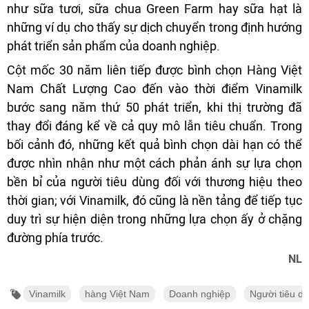
như sữa tươi, sữa chua Green Farm hay sữa hạt là
những ví dụ cho thấy sự dịch chuyển trong định hướng
phát triển sản phẩm của doanh nghiệp.
Cột mốc 30 năm liên tiếp được bình chọn Hàng Việt
Nam Chất Lượng Cao đến vào thời điểm Vinamilk
bước sang năm thứ 50 phát triển, khi thị trường đã
thay đổi đáng kể về cả quy mô lẫn tiêu chuẩn. Trong
bối cảnh đó, những kết quả bình chọn dài hạn có thể
được nhìn nhận như một cách phản ánh sự lựa chọn
bền bỉ của người tiêu dùng đối với thương hiệu theo
thời gian; với Vinamilk, đó cũng là nền tảng để tiếp tục
duy trì sự hiện diện trong những lựa chọn ấy ở chặng
đường phía trước.
NL
Vinamilk
hàng Việt Nam
Doanh nghiệp
Người tiêu d