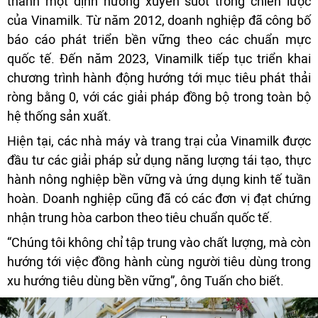
thành một định hướng xuyên suốt trong chiến lược
của Vinamilk. Từ năm 2012, doanh nghiệp đã công bố
báo cáo phát triển bền vững theo các chuẩn mực
quốc tế. Đến năm 2023, Vinamilk tiếp tục triển khai
chương trình hành động hướng tới mục tiêu phát thải
ròng bằng 0, với các giải pháp đồng bộ trong toàn bộ
hệ thống sản xuất.
Hiện tại, các nhà máy và trang trại của Vinamilk được
đầu tư các giải pháp sử dụng năng lượng tái tạo, thực
hành nông nghiệp bền vững và ứng dụng kinh tế tuần
hoàn. Doanh nghiệp cũng đã có các đơn vị đạt chứng
nhận trung hòa carbon theo tiêu chuẩn quốc tế.
“Chúng tôi không chỉ tập trung vào chất lượng, mà còn
hướng tới việc đồng hành cùng người tiêu dùng trong
xu hướng tiêu dùng bền vững”, ông Tuấn cho biết.