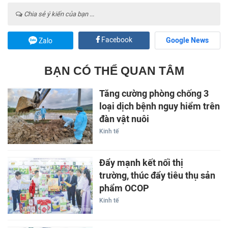
Chia sẻ ý kiến của bạn ...
Facebook
Google News
Zalo
BẠN CÓ THỂ QUAN TÂM
Tăng cường phòng chống 3
loại dịch bệnh nguy hiểm trên
đàn vật nuôi
Kinh tế
Đẩy mạnh kết nối thị
trường, thúc đẩy tiêu thụ sản
phẩm OCOP
Kinh tế