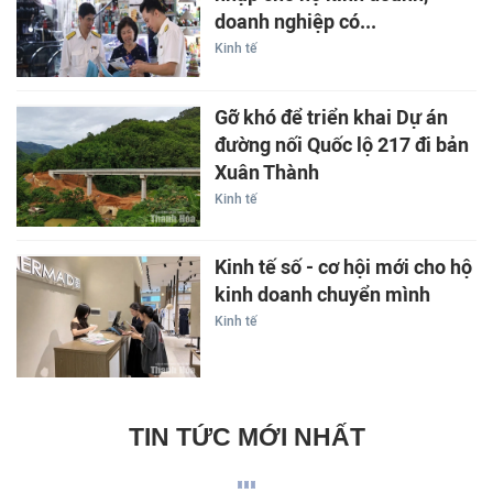
doanh nghiệp có...
Kinh tế
Gỡ khó để triển khai Dự án
đường nối Quốc lộ 217 đi bản
Xuân Thành
Kinh tế
Kinh tế số - cơ hội mới cho hộ
kinh doanh chuyển mình
Kinh tế
TIN TỨC MỚI NHẤT