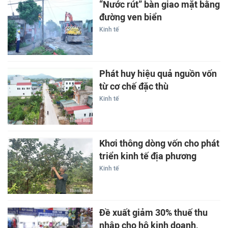
“Nước rút” bàn giao mặt bằng
đường ven biển
Kinh tế
Phát huy hiệu quả nguồn vốn
từ cơ chế đặc thù
Kinh tế
Khơi thông dòng vốn cho phát
triển kinh tế địa phương
Kinh tế
Đề xuất giảm 30% thuế thu
nhập cho hộ kinh doanh,