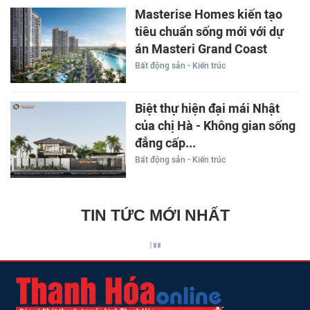
Masterise Homes kiến tạo
tiêu chuẩn sống mới với dự
án Masteri Grand Coast
Bất động sản - Kiến trúc
Biệt thự hiện đại mái Nhật
của chị Hà - Không gian sống
đẳng cấp...
Bất động sản - Kiến trúc
TIN TỨC MỚI NHẤT