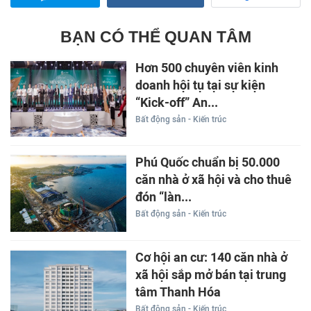
BẠN CÓ THỂ QUAN TÂM
Hơn 500 chuyên viên kinh
doanh hội tụ tại sự kiện
“Kick-off” An...
Bất động sản - Kiến trúc
Phú Quốc chuẩn bị 50.000
căn nhà ở xã hội và cho thuê
đón “làn...
Bất động sản - Kiến trúc
Cơ hội an cư: 140 căn nhà ở
xã hội sắp mở bán tại trung
tâm Thanh Hóa
Bất động sản - Kiến trúc