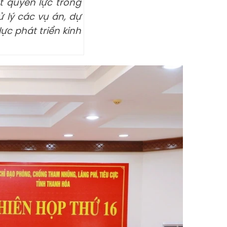
t quyền lực trong
 lý các vụ án, dự
c phát triển kinh