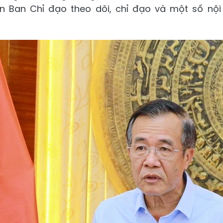
iện Ban Chỉ đạo theo dõi, chỉ đạo và một số nộ