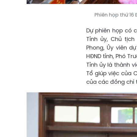
Phiên họp thứ 16
Dự phiên họp có c
Tỉnh ủy, Chủ tịc
Phong, Ủy viên dự
HĐND tỉnh, Phó Tr
Tỉnh ủy là thành v
Tổ giúp việc của C
của các đồng chí 