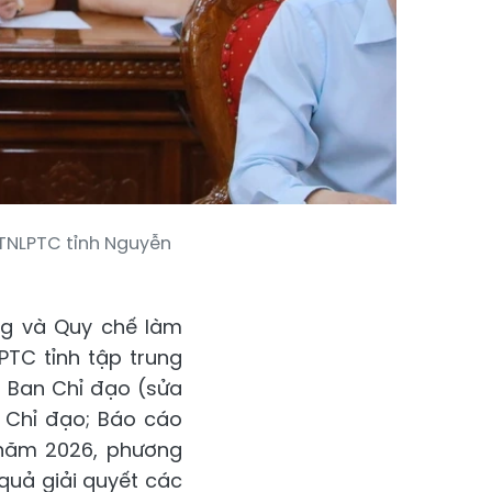
CTNLPTC tỉnh Nguyễn
ng và Quy chế làm
PTC tỉnh tập trung
a Ban Chỉ đạo (sửa
n Chỉ đạo; Báo cáo
 năm 2026, phương
 quả giải quyết các