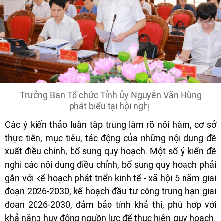
Trưởng Ban Tổ chức Tỉnh ủy Nguyễn Văn Hùng
phát biểu tại hội nghị.
Các ý kiến thảo luận tập trung làm rõ nội hàm, cơ sở
thực tiễn, mục tiêu, tác động của những nội dung đề
xuất điều chỉnh, bổ sung quy hoạch. Một số ý kiến đề
nghị các nội dung điều chỉnh, bổ sung quy hoạch phải
gắn với kế hoạch phát triển kinh tế - xã hội 5 năm giai
đoạn 2026-2030, kế hoạch đầu tư công trung hạn giai
đoạn 2026-2030, đảm bảo tính khả thi, phù hợp với
khả năng huy động nguồn lực để thực hiện quy hoạch.