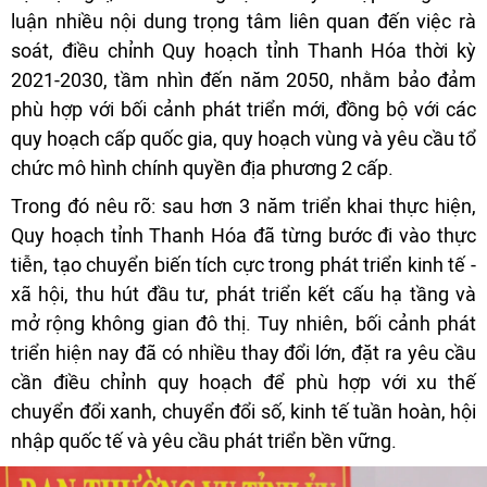
luận nhiều nội dung trọng tâm liên quan đến việc rà
soát, điều chỉnh Quy hoạch tỉnh Thanh Hóa thời kỳ
2021-2030, tầm nhìn đến năm 2050, nhằm bảo đảm
phù hợp với bối cảnh phát triển mới, đồng bộ với các
quy hoạch cấp quốc gia, quy hoạch vùng và yêu cầu tổ
chức mô hình chính quyền địa phương 2 cấp.
Trong đó nêu rõ: sau hơn 3 năm triển khai thực hiện,
Quy hoạch tỉnh Thanh Hóa đã từng bước đi vào thực
tiễn, tạo chuyển biến tích cực trong phát triển kinh tế -
xã hội, thu hút đầu tư, phát triển kết cấu hạ tầng và
mở rộng không gian đô thị. Tuy nhiên, bối cảnh phát
triển hiện nay đã có nhiều thay đổi lớn, đặt ra yêu cầu
cần điều chỉnh quy hoạch để phù hợp với xu thế
chuyển đổi xanh, chuyển đổi số, kinh tế tuần hoàn, hội
nhập quốc tế và yêu cầu phát triển bền vững.