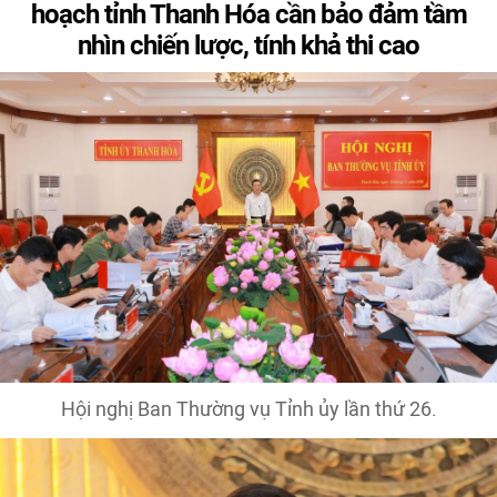
hoạch tỉnh Thanh Hóa cần bảo đảm tầm
nhìn chiến lược, tính khả thi cao
Hội nghị Ban Thường vụ Tỉnh ủy lần thứ 26.