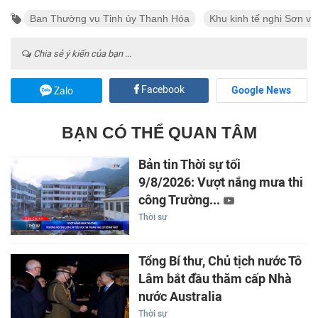
Ban Thường vụ Tỉnh ủy Thanh Hóa
Khu kinh tế nghi Sơn v
Chia sẻ ý kiến của bạn ...
Facebook
Google News
Zalo
BẠN CÓ THỂ QUAN TÂM
Bản tin Thời sự tối
9/8/2026: Vượt nắng mưa thi
công Trường...
Thời sự
Tổng Bí thư, Chủ tịch nước Tô
Lâm bắt đầu thăm cấp Nhà
nước Australia
Thời sự