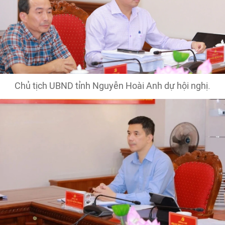
Chủ tịch UBND tỉnh Nguyễn Hoài Anh dự hội nghị.