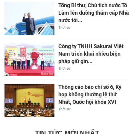
Tổng Bí thư, Chủ tịch nước Tô
Lâm lên đường thăm cấp Nhà
nước tới...
Thời sự
Công ty TNHH Sakurai Việt
Nam triển khai nhiều biện
pháp giữ gìn...
Thời sự
Thông cáo báo chí số 6, Kỳ
họp không thường lệ thứ
Nhất, Quốc hội khóa XVI
Thời sự
TIN TỨC MỚI NHẤT