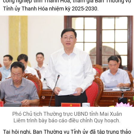
công nghiệp tỉnh Thanh Hóa, tham gia Ban Thường vụ
Tỉnh ủy Thanh Hóa nhiệm kỳ 2025-2030.
Phó Chủ tịch Thường trực UBND tỉnh Mai Xuân
Liêm trình bày báo cáo điều chỉnh Quy hoạch.
Tại hội nghị, Ban Thường vụ Tỉnh ủy đã tập trung thảo