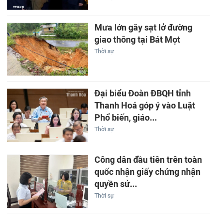
Mưa lớn gây sạt lở đường
giao thông tại Bát Mọt
Thời sự
Đại biểu Đoàn ĐBQH tỉnh
Thanh Hoá góp ý vào Luật
Phổ biến, giáo...
Thời sự
Công dân đầu tiên trên toàn
quốc nhận giấy chứng nhận
quyền sử...
Thời sự