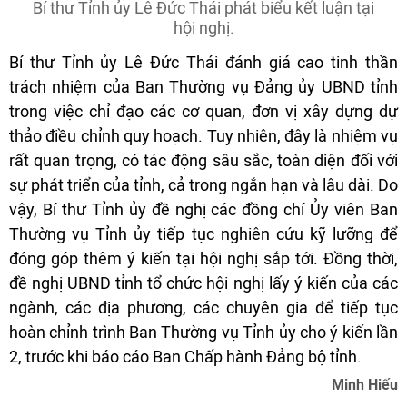
Bí thư Tỉnh ủy Lê Đức Thái phát biểu kết luận tại
hội nghị.
Bí thư Tỉnh ủy Lê Đức Thái đánh giá cao tinh thần
trách nhiệm của Ban Thường vụ Đảng ủy UBND tỉnh
trong việc chỉ đạo các cơ quan, đơn vị xây dựng dự
thảo điều chỉnh quy hoạch. Tuy nhiên, đây là nhiệm vụ
rất quan trọng, có tác động sâu sắc, toàn diện đối với
sự phát triển của tỉnh, cả trong ngắn hạn và lâu dài. Do
vậy, Bí thư Tỉnh ủy đề nghị các đồng chí Ủy viên Ban
Thường vụ Tỉnh ủy tiếp tục nghiên cứu kỹ lưỡng để
đóng góp thêm ý kiến tại hội nghị sắp tới. Đồng thời,
đề nghị UBND tỉnh tổ chức hội nghị lấy ý kiến của các
ngành, các địa phương, các chuyên gia để tiếp tục
hoàn chỉnh trình Ban Thường vụ Tỉnh ủy cho ý kiến lần
2, trước khi báo cáo Ban Chấp hành Đảng bộ tỉnh.
Minh Hiếu