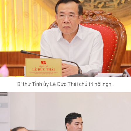
Bí thư Tỉnh ủy Lê Đức Thái chủ trì hội nghị.