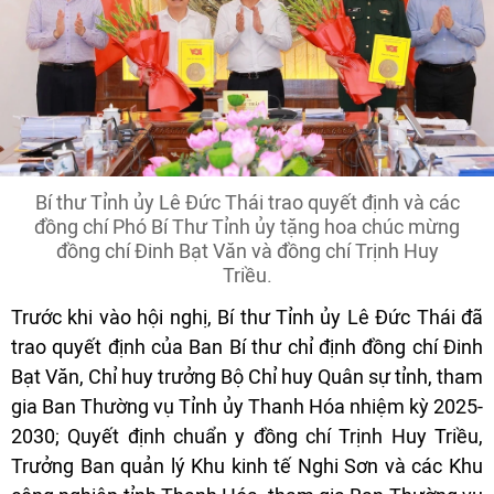
Bí thư Tỉnh ủy Lê Đức Thái trao quyết định và các
đồng chí Phó Bí Thư Tỉnh ủy tặng hoa chúc mừng
đồng chí Đinh Bạt Văn và đồng chí Trịnh Huy
Triều.
Trước khi vào hội nghị, Bí thư Tỉnh ủy Lê Đức Thái đã
trao quyết định của Ban Bí thư chỉ định đồng chí Đinh
Bạt Văn, Chỉ huy trưởng Bộ Chỉ huy Quân sự tỉnh, tham
gia Ban Thường vụ Tỉnh ủy Thanh Hóa nhiệm kỳ 2025-
2030; Quyết định chuẩn y đồng chí Trịnh Huy Triều,
Trưởng Ban quản lý Khu kinh tế Nghi Sơn và các Khu