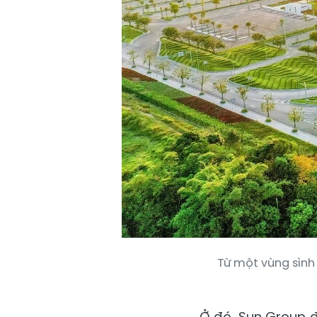
Từ một vùng sình
Ở đó, Sun Group đã