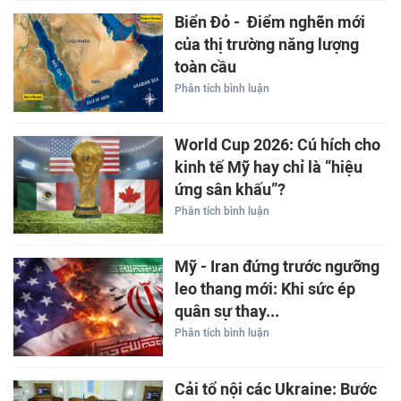
Biển Đỏ - Điểm nghẽn mới
của thị trường năng lượng
toàn cầu
Phân tích bình luận
World Cup 2026: Cú hích cho
kinh tế Mỹ hay chỉ là “hiệu
ứng sân khấu”?
Phân tích bình luận
Mỹ - Iran đứng trước ngưỡng
leo thang mới: Khi sức ép
quân sự thay...
Phân tích bình luận
Cải tổ nội các Ukraine: Bước