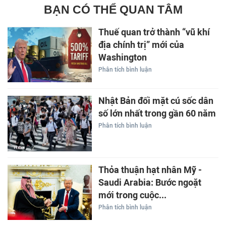
BẠN CÓ THỂ QUAN TÂM
Thuế quan trở thành “vũ khí
địa chính trị” mới của
Washington
Phân tích bình luận
Nhật Bản đối mặt cú sốc dân
số lớn nhất trong gần 60 năm
Phân tích bình luận
Thỏa thuận hạt nhân Mỹ -
Saudi Arabia: Bước ngoặt
mới trong cuộc...
Phân tích bình luận