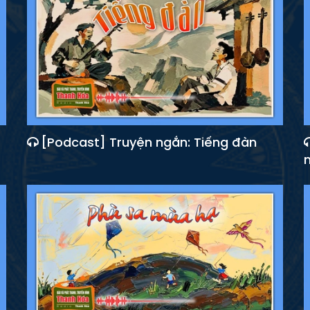
[Podcast] Truyện ngắn: Tiếng đàn