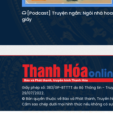
[Podcast] Truyện ngắn: Ngôi nhà hoa
giấy
Giấy phép số: 383/GP-BTTTT do Bộ Thông tin - Tru
29/07/2022.
© Bản quyền thuộc về Báo và Phát thanh, Truyền h
Cấm sao chép dưới mọi hình thức nếu không có sự