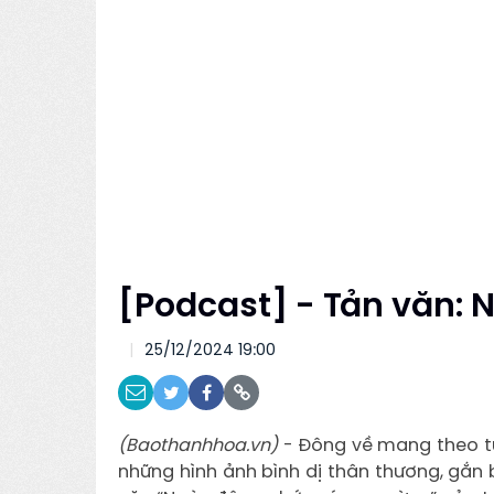
[Podcast] - Tản văn:
25/12/2024 19:00
(Baothanhhoa.vn)
- Đông về mang theo từ
những hình ảnh bình dị thân thương, gắn 