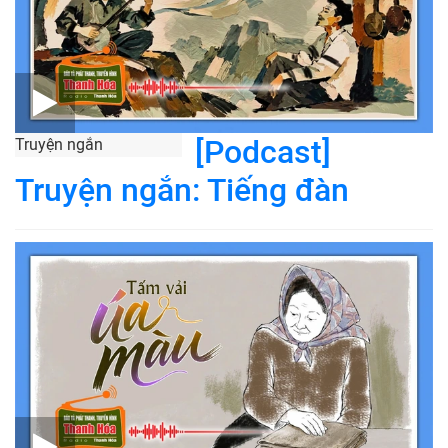
[Podcast]
Truyện ngắn
Truyện ngắn: Tiếng đàn