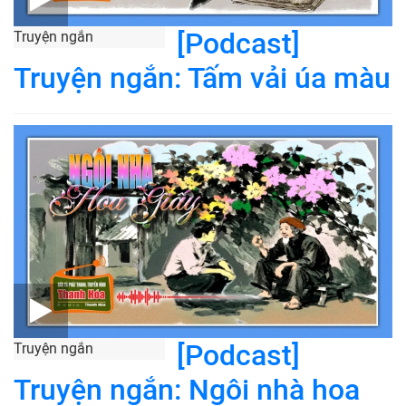
[Podcast]
Truyện ngắn
Truyện ngắn: Tấm vải úa màu
[Podcast]
Truyện ngắn
Truyện ngắn: Ngôi nhà hoa