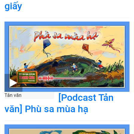
giấy
[Podcast Tản
Tản văn
văn] Phù sa mùa hạ