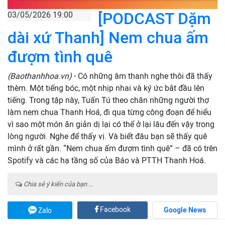
[PODCAST Dặm
03/05/2026 19:00
dài xứ Thanh] Nem chua ấm
đượm tình quê
(Baothanhhoa.vn)
- Có những âm thanh nghe thôi đã thấy
thèm. Một tiếng bóc, một nhịp nhai và ký ức bắt đầu lên
tiếng. Trong tập này, Tuấn Tú theo chân những người thợ
làm nem chua Thanh Hoá, đi qua từng công đoạn để hiểu
vì sao một món ăn giản dị lại có thể ở lại lâu đến vậy trong
lòng người. Nghe để thấy vị. Và biết đâu bạn sẽ thấy quê
mình ở rất gần. “Nem chua ấm đượm tình quê” – đã có trên
Spotify và các hạ tầng số của Báo và PTTH Thanh Hoá.
Chia sẻ ý kiến của bạn ...
Facebook
Google News
Zalo